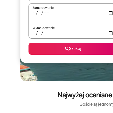
Zameldowanie
Wymeldowanie
Szukaj
Najwyżej oceniane 
Goście są jednomyś