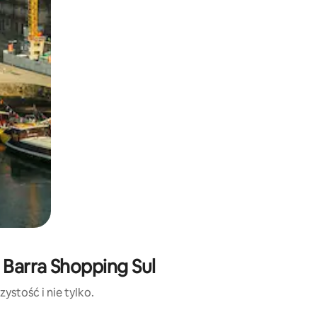
 Barra Shopping Sul
ystość i nie tylko.