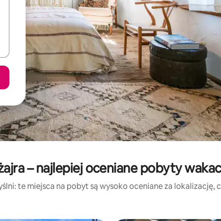
ajra – najlepiej oceniane pobyty waka
lni: te miejsca na pobyt są wysoko oceniane za lokalizację, cz