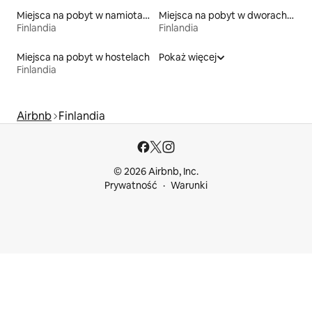
Miejsca na pobyt w namiotach
Miejsca na pobyt w dworach i rezydencjach
Finlandia
Finlandia
Miejsca na pobyt w hostelach
Pokaż więcej
Finlandia
Airbnb
Finlandia
© 2026 Airbnb, Inc.
Prywatność
Warunki