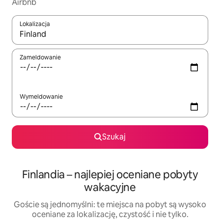
Airbnb
Lokalizacja
Gdy wyniki będą dostępne, możesz poruszać się po nich za pom
Zameldowanie
Wymeldowanie
Szukaj
Finlandia – najlepiej oceniane pobyty
wakacyjne
Goście są jednomyślni: te miejsca na pobyt są wysoko
oceniane za lokalizację, czystość i nie tylko.