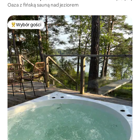
Oaza z fińską sauną nad jeziorem
Wybór gości
Najpopularniejsze z kategorii Wybór gości