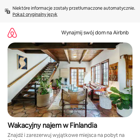
Przejdź
Niektóre informacje zostały przetłumaczone automatycznie. 
do
Pokaż oryginalny język
treści
Wynajmij swój dom na Airbnb
Wakacyjny najem w Finlandia
Znajdź i zarezerwuj wyjątkowe miejsca na pobyt na