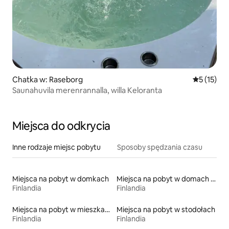
Chatka w: Raseborg
Średnia oce
5 (15)
Saunahuvila merenrannalla, willa Keloranta
Miejsca do odkrycia
Inne rodzaje miejsc pobytu
Sposoby spędzania czasu
Miejsca na pobyt w domkach
Miejsca na pobyt w domach wakacyjnych
Finlandia
Finlandia
Miejsca na pobyt w mieszkaniach
Miejsca na pobyt w stodołach
Finlandia
Finlandia