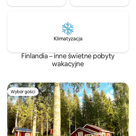
Klimatyzacja
Finlandia – inne świetne pobyty
wakacyjne
Wybór gości
Wybór gości