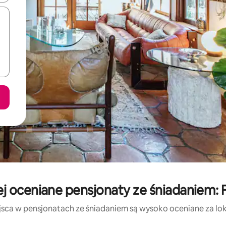
j oceniane pensjonaty ze śniadaniem: F
jsca w pensjonatach ze śniadaniem są wysoko oceniane za lokal