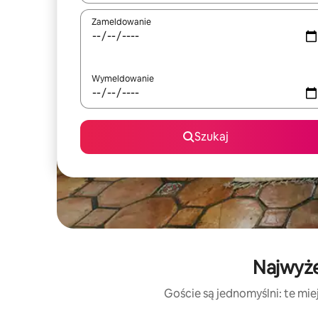
Zameldowanie
Wymeldowanie
Szukaj
Najwyże
Goście są jednomyślni: te mie