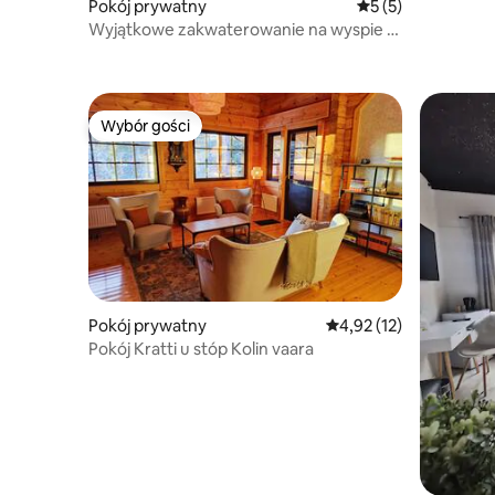
Pokój prywatny
Średnia ocena: 5 na
5 (5)
Wyjątkowe zakwaterowanie na wyspie w
Lake Pielinen
Wybór gości
Wybór gości
Pokój prywatny
Średnia ocena: 4,92 na 
4,92 (12)
Pokój Kratti u stóp Kolin vaara