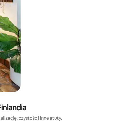
inlandia
izację, czystość i inne atuty.