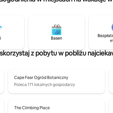
Bezpłat
i
Basen
m
– skorzystaj z pobytu w pobliżu najciek
Cape Fear Ogród Botaniczny
Poleca 171 lokalnych gospodarzy
The Climbing Place