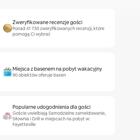
Zweryfikowane recenzje gości
Ponad 41 730 zweryfikowanych recenzji, które
pomogą Ci wybrać
Miejsca z basenem na pobyt wakacyjny
90 obiektów oferuje basen
Popularne udogodnienia dla gości
Goście uwielbiają Samodzielne zameldowanie,
Siłownia i Grill w miejscach na pobyt w:
Fayetteville