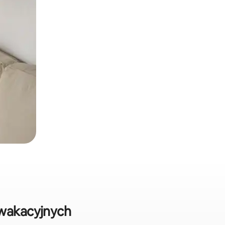
 wakacyjnych