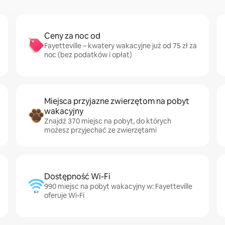
Ceny za noc od
Fayetteville – kwatery wakacyjne już od 75 zł za
noc (bez podatków i opłat)
Miejsca przyjazne zwierzętom na pobyt
wakacyjny
Znajdź 370 miejsc na pobyt, do których
możesz przyjechać ze zwierzętami
Dostępność Wi-Fi
990 miejsc na pobyt wakacyjny w: Fayetteville
oferuje Wi-Fi