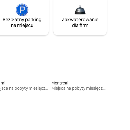
Bezpłatny parking
Zakwaterowanie
na miejscu
dla firm
ami
Montreal
Miejsca na pobyty miesięczne
Miejsca na pobyty miesięczne