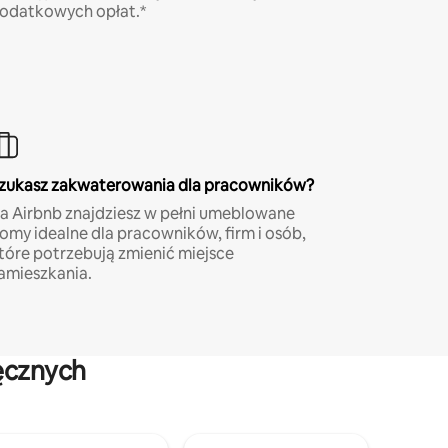
odatkowych opłat.*
zukasz zakwaterowania dla pracowników?
a Airbnb znajdziesz w pełni umeblowane
omy idealne dla pracowników, firm i osób,
tóre potrzebują zmienić miejsce
amieszkania.
ęcznych