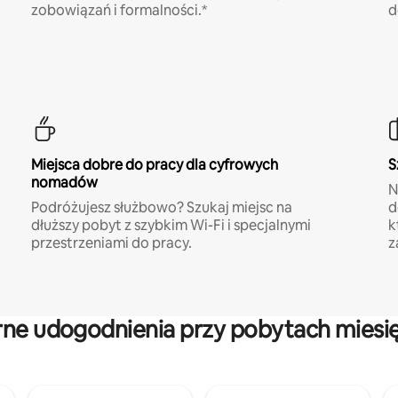
zobowiązań i formalności.*
d
Miejsca dobre do pracy dla cyfrowych
S
nomadów
N
Podróżujesz służbowo? Szukaj miejsc na
d
dłuższy pobyt z szybkim Wi-Fi i specjalnymi
k
przestrzeniami do pracy.
z
rne udogodnienia przy pobytach miesi