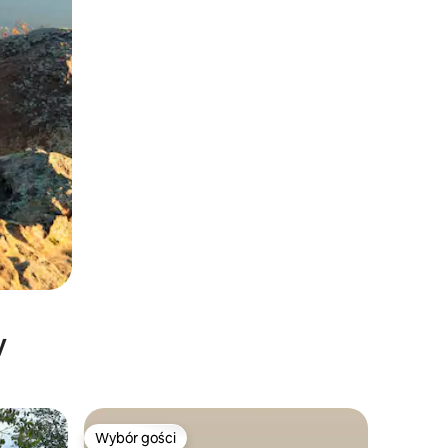
y
Wybór gości
Wybór gości