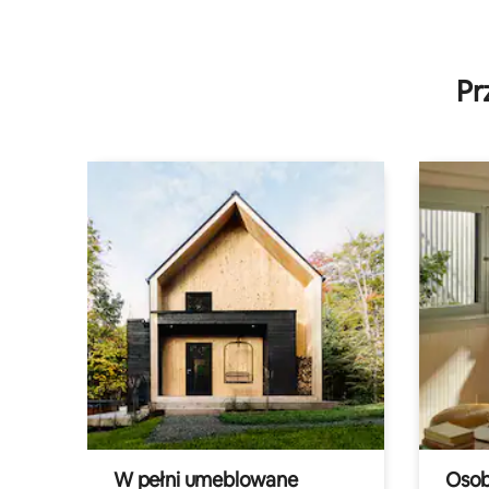
Pr
W pełni umeblowane
Osob