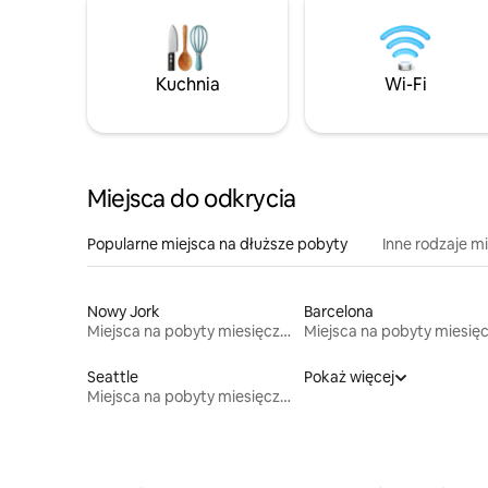
Kuchnia
Wi-Fi
Miejsca do odkrycia
Popularne miejsca na dłuższe pobyty
Inne rodzaje m
Nowy Jork
Barcelona
Miejsca na pobyty miesięczne
Seattle
Pokaż więcej
Miejsca na pobyty miesięczne