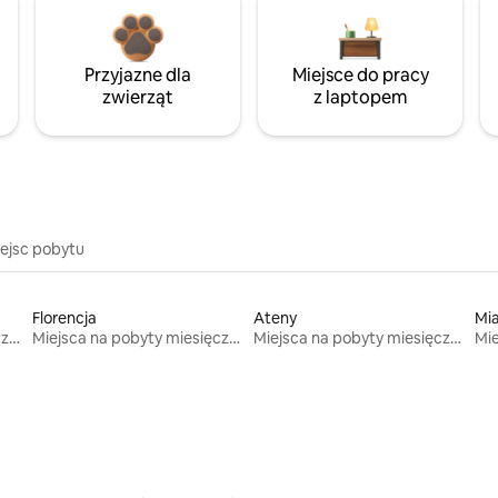
Przyjazne dla
Miejsce do pracy
zwierząt
z laptopem
iejsc pobytu
Florencja
Ateny
Mi
Miejsca na pobyty miesięczne
Miejsca na pobyty miesięczne
Miejsca na pobyty miesięczne