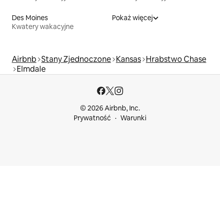
Des Moines
Pokaż więcej
Kwatery wakacyjne
Airbnb
Stany Zjednoczone
Kansas
Hrabstwo Chase
Elmdale
© 2026 Airbnb, Inc.
Prywatność
Warunki