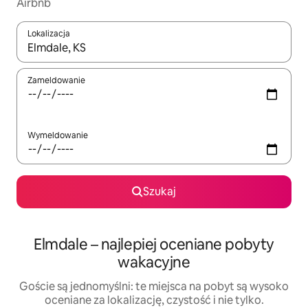
Airbnb
Lokalizacja
Gdy wyniki będą dostępne, możesz poruszać się po nich za pom
Zameldowanie
Wymeldowanie
Szukaj
Elmdale – najlepiej oceniane pobyty
wakacyjne
Goście są jednomyślni: te miejsca na pobyt są wysoko
oceniane za lokalizację, czystość i nie tylko.