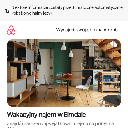
Przejdź
Niektóre informacje zostały przetłumaczone automatycznie. 
do
Pokaż oryginalny język
treści
Wynajmij swój dom na Airbnb
Wakacyjny najem w Elmdale
Znajdź i zarezerwuj wyjątkowe miejsca na pobyt na