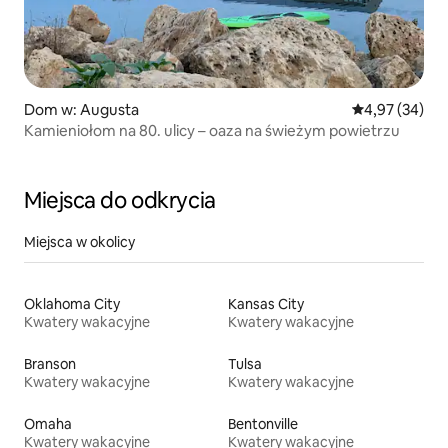
Dom w: Augusta
Średnia ocena:
4,97 (34)
Kamieniołom na 80. ulicy – oaza na świeżym powietrzu
Miejsca do odkrycia
Miejsca w okolicy
Oklahoma City
Kansas City
Kwatery wakacyjne
Kwatery wakacyjne
Branson
Tulsa
Kwatery wakacyjne
Kwatery wakacyjne
Omaha
Bentonville
Kwatery wakacyjne
Kwatery wakacyjne