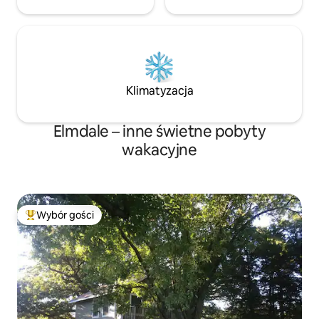
Klimatyzacja
Elmdale – inne świetne pobyty
wakacyjne
Wybór gości
Najpopularniejsze z kategorii Wybór gości