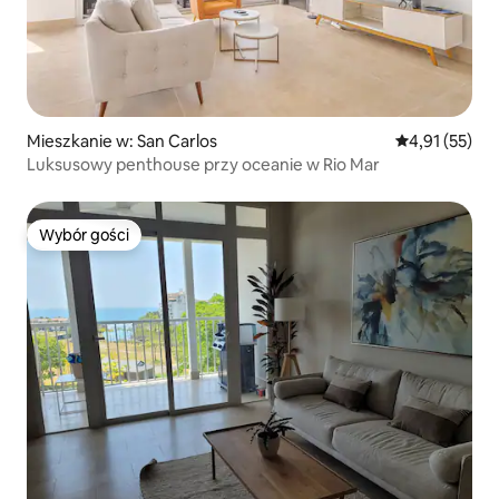
Mieszkanie w: San Carlos
Średnia ocena:
4,91 (55)
Luksusowy penthouse przy oceanie w Rio Mar
Wybór gości
Wybór gości