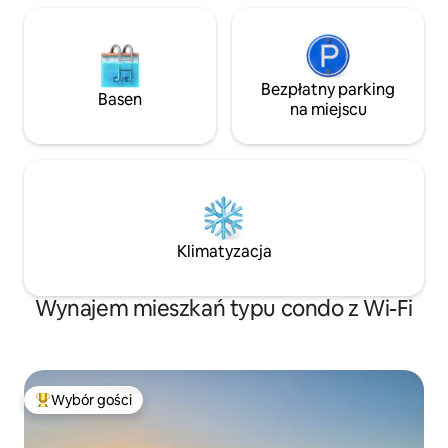
Bezpłatny parking
Basen
na miejscu
Klimatyzacja
Wynajem mieszkań typu condo z Wi-Fi
Wybór gości
Najpopularniejsze z kategorii Wybór gości