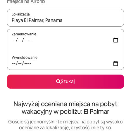
miejsca na Airbnb
Lokalizacja
Gdy wyniki będą dostępne, możesz poruszać się po nich za pom
Zameldowanie
Wymeldowanie
Szukaj
Najwyżej oceniane miejsca na pobyt
wakacyjny w pobliżu: El Palmar
Goście są jednomyślni: te miejsca na pobyt są wysoko
oceniane za lokalizację, czystość i nie tylko.