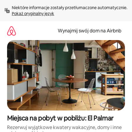
Przejdź
Niektóre informacje zostały przetłumaczone automatycznie. 
do
Pokaż oryginalny język
treści
Wynajmij swój dom na Airbnb
Miejsca na pobyt w pobliżu: El Palmar
Rezerwuj wyjątkowe kwatery wakacyjne, domy i inne