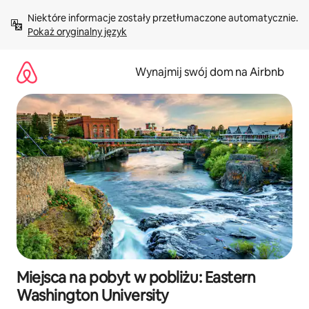
Przejdź
Niektóre informacje zostały przetłumaczone automatycznie. 
do
Pokaż oryginalny język
treści
Wynajmij swój dom na Airbnb
Miejsca na pobyt w pobliżu: Eastern
Washington University