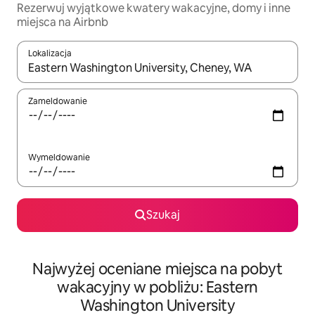
Rezerwuj wyjątkowe kwatery wakacyjne, domy i inne
miejsca na Airbnb
Lokalizacja
Gdy wyniki będą dostępne, możesz poruszać się po nich za pom
Zameldowanie
Wymeldowanie
Szukaj
Najwyżej oceniane miejsca na pobyt
wakacyjny w pobliżu: Eastern
Washington University