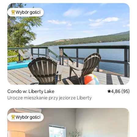
Wybór gości
Najpopularniejsze z kategorii Wybór gości
Condo w: Liberty Lake
Średnia ocena:
4,86 (95)
Urocze mieszkanie przy jeziorze Liberty
Wybór gości
Najpopularniejsze z kategorii Wybór gości