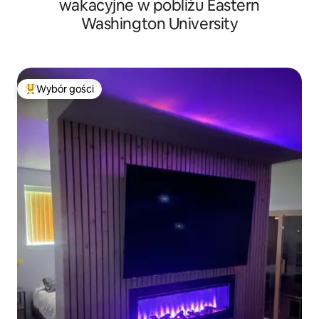
wakacyjne w pobliżu Eastern
Washington University
Wybór gości
Najpopularniejsze z kategorii Wybór gości