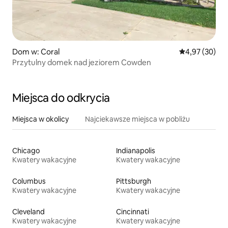
Dom w: Coral
Średnia ocena:
4,97 (30)
Przytulny domek nad jeziorem Cowden
Miejsca do odkrycia
Miejsca w okolicy
Najciekawsze miejsca w pobliżu
Chicago
Indianapolis
Kwatery wakacyjne
Kwatery wakacyjne
Columbus
Pittsburgh
Kwatery wakacyjne
Kwatery wakacyjne
Cleveland
Cincinnati
Kwatery wakacyjne
Kwatery wakacyjne