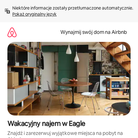
Przejdź
Niektóre informacje zostały przetłumaczone automatycznie. 
do
Pokaż oryginalny język
treści
Wynajmij swój dom na Airbnb
Wakacyjny najem w Eagle
Znajdź i zarezerwuj wyjątkowe miejsca na pobyt na