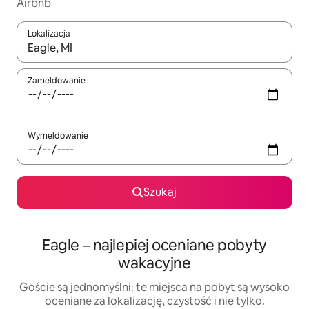
Airbnb
Lokalizacja
Gdy wyniki będą dostępne, możesz poruszać się po nich za pom
Zameldowanie
Wymeldowanie
Szukaj
Eagle – najlepiej oceniane pobyty
wakacyjne
Goście są jednomyślni: te miejsca na pobyt są wysoko
oceniane za lokalizację, czystość i nie tylko.