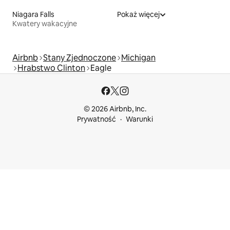
Niagara Falls
Pokaż więcej
Kwatery wakacyjne
Airbnb
Stany Zjednoczone
Michigan
Hrabstwo Clinton
Eagle
© 2026 Airbnb, Inc.
Prywatność
Warunki