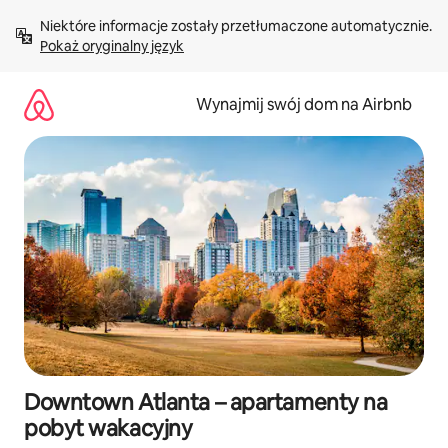
Przejdź
Niektóre informacje zostały przetłumaczone automatycznie. 
do
Pokaż oryginalny język
treści
Wynajmij swój dom na Airbnb
Downtown Atlanta – apartamenty na
pobyt wakacyjny