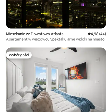
Mieszkanie w: Downtown Atlanta
Średnia ocena:
4,98 (44)
Apartament w wieżowcu Spektakularne widoki na miasto
Wybór gości
Wybór gości