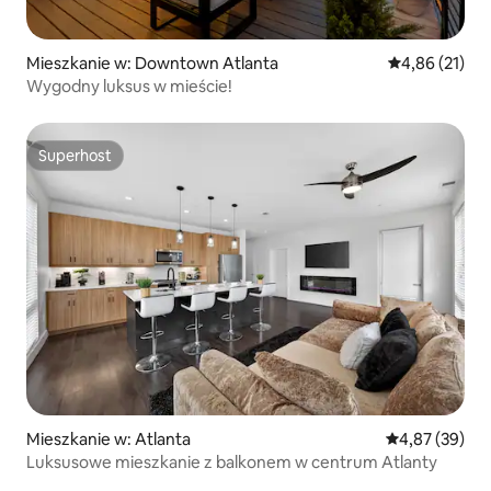
Mieszkanie w: Downtown Atlanta
Średnia ocena:
4,86 (21)
Wygodny luksus w mieście!
Superhost
Superhost
Mieszkanie w: Atlanta
Średnia ocena:
4,87 (39)
Luksusowe mieszkanie z balkonem w centrum Atlanty