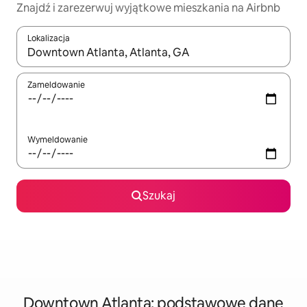
Znajdź i zarezerwuj wyjątkowe mieszkania na Airbnb
Lokalizacja
Gdy wyniki będą dostępne, możesz poruszać się po nich za pom
Zameldowanie
Wymeldowanie
Szukaj
Downtown Atlanta: podstawowe dane