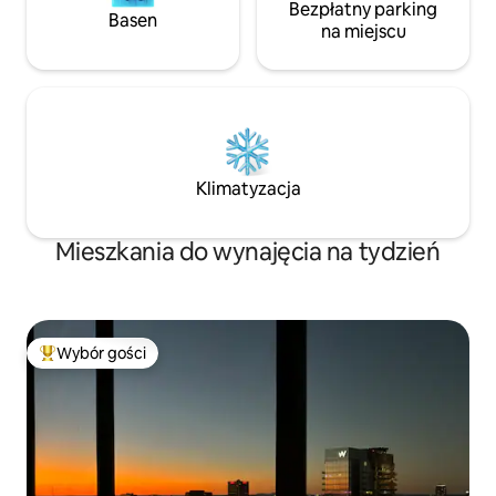
Bezpłatny parking
Basen
na miejscu
Klimatyzacja
Mieszkania do wynajęcia na tydzień
Wybór gości
Najpopularniejsze z kategorii Wybór gości