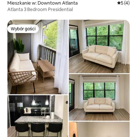
Mieszkanie w: Downtown Atlanta
Średnia oc
5 (4)
Atlanta 3 Bedroom Presidential
Wybór gości
Wybór gości