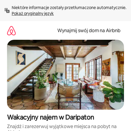
Przejdź
Niektóre informacje zostały przetłumaczone automatycznie. 
do
Pokaż oryginalny język
treści
Wynajmij swój dom na Airbnb
Wakacyjny najem w Daripaton
Znajdź i zarezerwuj wyjątkowe miejsca na pobyt na