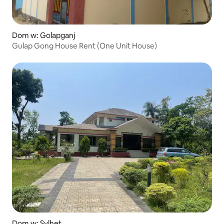
Dom w: Golapganj
Gulap Gong House Rent (One Unit House)
Dom w: Sylhet