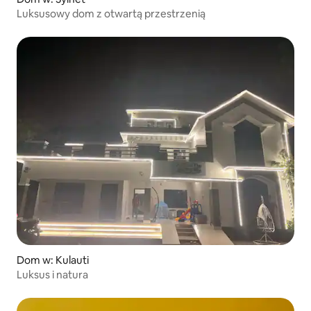
Luksusowy dom z otwartą przestrzenią
Dom w: Kulauti
Luksus i natura