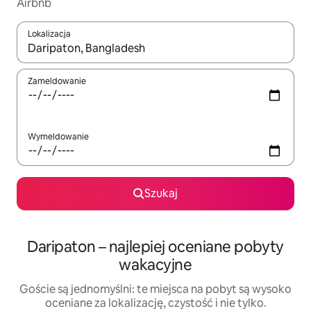
Airbnb
Lokalizacja
Gdy wyniki będą dostępne, możesz poruszać się po nich za pom
Zameldowanie
Wymeldowanie
Szukaj
Daripaton – najlepiej oceniane pobyty
wakacyjne
Goście są jednomyślni: te miejsca na pobyt są wysoko
oceniane za lokalizację, czystość i nie tylko.