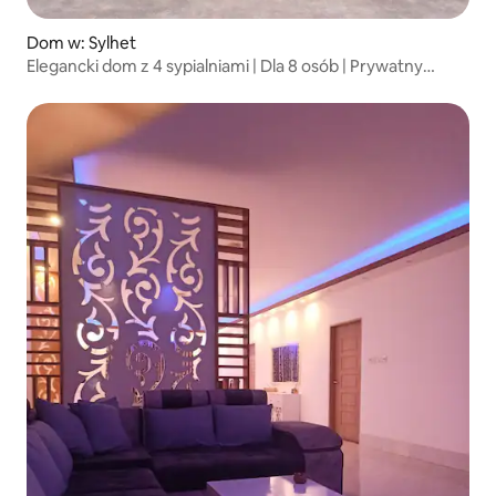
Dom w: Sylhet
Elegancki dom z 4 sypialniami | Dla 8 osób | Prywatny
parking