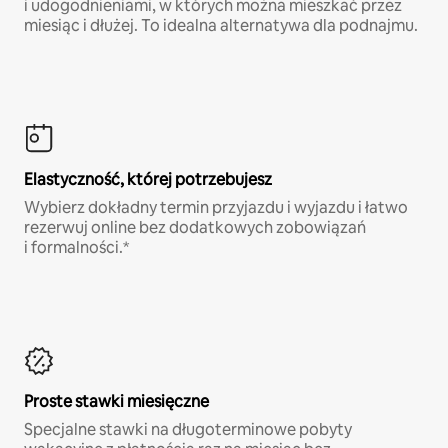
i udogodnieniami, w których można mieszkać przez
miesiąc i dłużej. To idealna alternatywa dla podnajmu.
Elastyczność, której potrzebujesz
Wybierz dokładny termin przyjazdu i wyjazdu i łatwo
rezerwuj online bez dodatkowych zobowiązań
i formalności.*
Proste stawki miesięczne
Specjalne stawki na długoterminowe pobyty