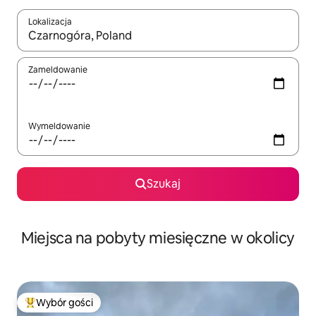
Lokalizacja
Gdy wyniki będą dostępne, możesz poruszać się po nich za pom
Zameldowanie
Wymeldowanie
Szukaj
Miejsca na pobyty miesięczne w okolicy
Wybór gości
Najpopularniejsze z kategorii Wybór gości