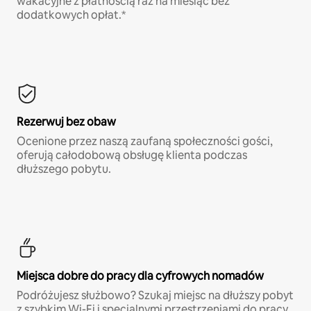
wakacyjne z płatnością raz na miesiąc bez
dodatkowych opłat.*
Rezerwuj bez obaw
Ocenione przez naszą zaufaną społeczności gości,
oferują całodobową obsługę klienta podczas
dłuższego pobytu.
Miejsca dobre do pracy dla cyfrowych nomadów
Podróżujesz służbowo? Szukaj miejsc na dłuższy pobyt
z szybkim Wi-Fi i specjalnymi przestrzeniami do pracy.