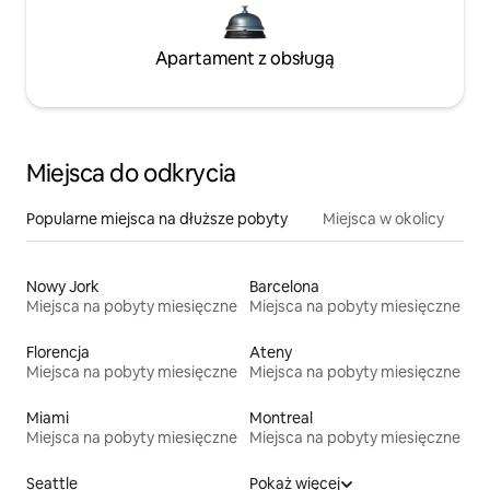
Apartament z obsługą
Miejsca do odkrycia
Popularne miejsca na dłuższe pobyty
Miejsca w okolicy
Nowy Jork
Barcelona
Miejsca na pobyty miesięczne
Miejsca na pobyty miesięczne
Florencja
Ateny
Miejsca na pobyty miesięczne
Miejsca na pobyty miesięczne
Miami
Montreal
Miejsca na pobyty miesięczne
Miejsca na pobyty miesięczne
Seattle
Pokaż więcej