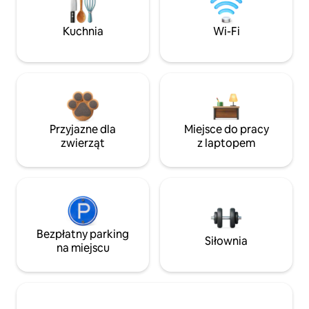
Kuchnia
Wi-Fi
Przyjazne dla
Miejsce do pracy
zwierząt
z laptopem
Bezpłatny parking
Siłownia
na miejscu