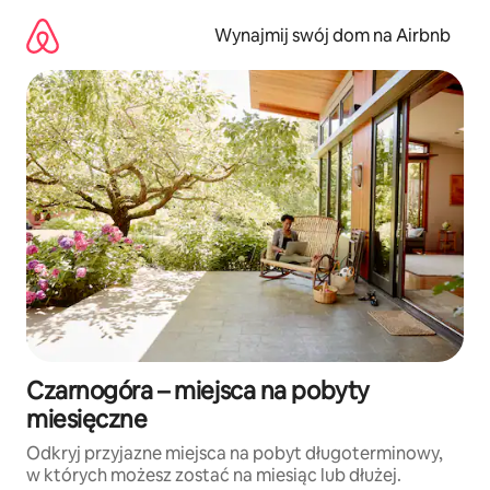
Przejdź
do
Wynajmij swój dom na Airbnb
treści
Czarnogóra – miejsca na pobyty
miesięczne
Odkryj przyjazne miejsca na pobyt długoterminowy,
w których możesz zostać na miesiąc lub dłużej.