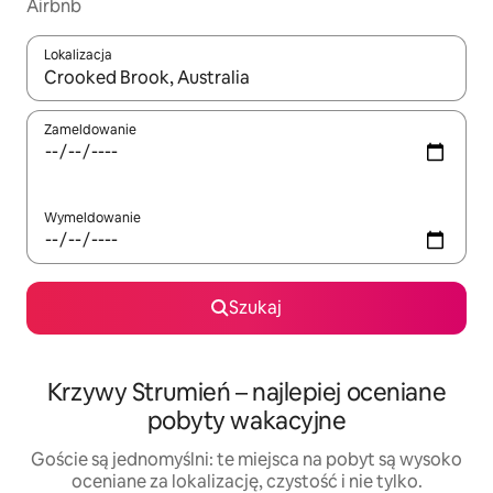
Airbnb
Lokalizacja
Gdy wyniki będą dostępne, możesz poruszać się po nich za pom
Zameldowanie
Wymeldowanie
Szukaj
Krzywy Strumień – najlepiej oceniane
pobyty wakacyjne
Goście są jednomyślni: te miejsca na pobyt są wysoko
oceniane za lokalizację, czystość i nie tylko.