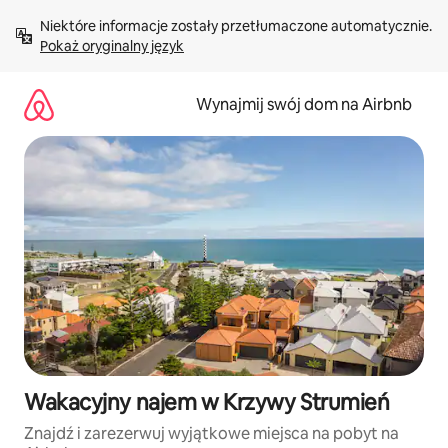
Przejdź
Niektóre informacje zostały przetłumaczone automatycznie. 
do
Pokaż oryginalny język
treści
Wynajmij swój dom na Airbnb
Wakacyjny najem w Krzywy Strumień
Znajdź i zarezerwuj wyjątkowe miejsca na pobyt na