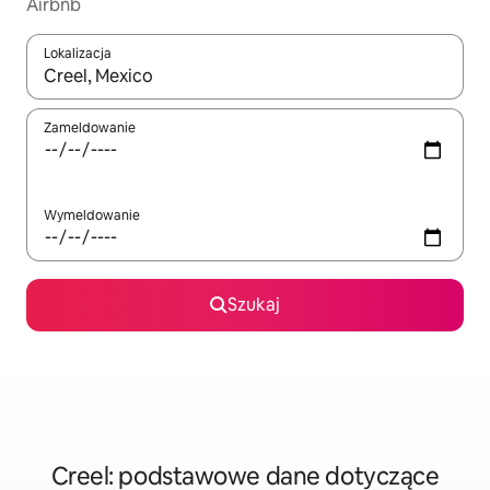
Airbnb
Lokalizacja
Gdy wyniki będą dostępne, możesz poruszać się po nich za pom
Zameldowanie
Wymeldowanie
Szukaj
Creel: podstawowe dane dotyczące