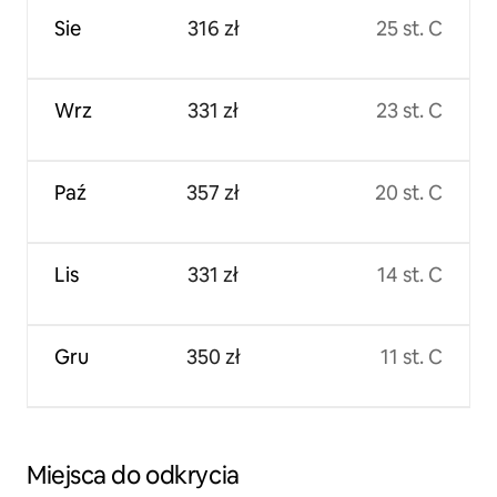
Sie
316 zł
25 st. C
Wrz
331 zł
23 st. C
Paź
357 zł
20 st. C
Lis
331 zł
14 st. C
Gru
350 zł
11 st. C
Miejsca do odkrycia