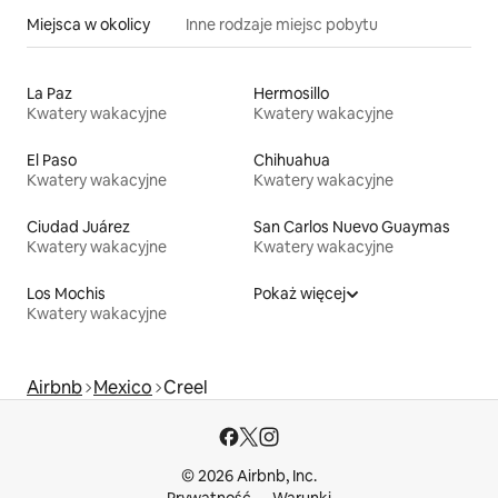
Miejsca w okolicy
Inne rodzaje miejsc pobytu
La Paz
Hermosillo
Kwatery wakacyjne
Kwatery wakacyjne
El Paso
Chihuahua
Kwatery wakacyjne
Kwatery wakacyjne
Ciudad Juárez
San Carlos Nuevo Guaymas
Kwatery wakacyjne
Kwatery wakacyjne
Los Mochis
Pokaż więcej
Kwatery wakacyjne
Airbnb
Mexico
Creel
© 2026 Airbnb, Inc.