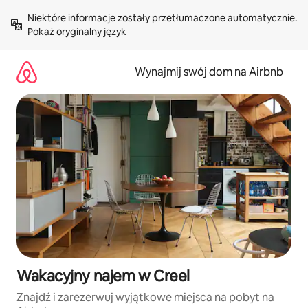
Przejdź
Niektóre informacje zostały przetłumaczone automatycznie. 
do
Pokaż oryginalny język
treści
Wynajmij swój dom na Airbnb
Wakacyjny najem w Creel
Znajdź i zarezerwuj wyjątkowe miejsca na pobyt na