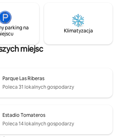
ny parking na
Klimatyzacja
iejscu
szych miejsc
Parque Las Riberas
Poleca 31 lokalnych gospodarzy
Estadio Tomateros
Poleca 14 lokalnych gospodarzy