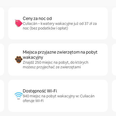
Ceny za noc od
Culiacán – kwatery wakacyjne już od 37 zł za
noc (bez podatków i opłat)
Miejsca przyjazne zwierzętom na pobyt
wakacyjny
Znajdź 250 miejsc na pobyt, do których
możesz przyjechać ze zwierzętami
Dostępność Wi-Fi
940 miejsc na pobyt wakacyjny w: Culiacán
oferuje Wi-Fi