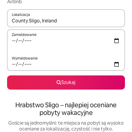
Airbnb
Lokalizacja
Gdy wyniki będą dostępne, możesz poruszać się po nich za pom
Zameldowanie
Wymeldowanie
Szukaj
Hrabstwo Sligo – najlepiej oceniane
pobyty wakacyjne
Goście są jednomyślni: te miejsca na pobyt są wysoko
oceniane za lokalizację, czystość i nie tylko.