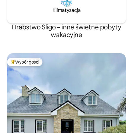
Klimatyzacja
Hrabstwo Sligo – inne świetne pobyty
wakacyjne
Wybór gości
Najpopularniejsze z kategorii Wybór gości