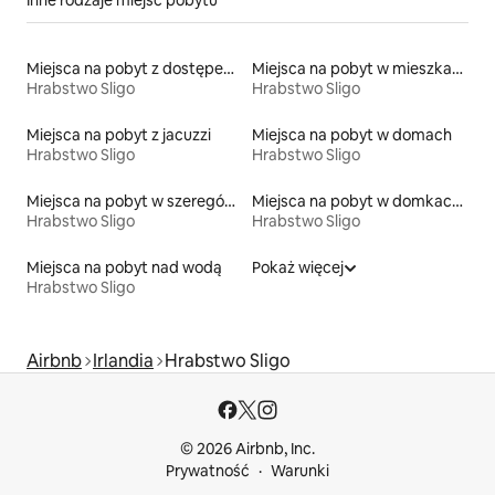
Miejsca na pobyt z dostępem do plaży
Miejsca na pobyt w mieszkaniach typu condo
Hrabstwo Sligo
Hrabstwo Sligo
Miejsca na pobyt z jacuzzi
Miejsca na pobyt w domach
Hrabstwo Sligo
Hrabstwo Sligo
Miejsca na pobyt w szeregówkach
Miejsca na pobyt w domkach gościnnych
Hrabstwo Sligo
Hrabstwo Sligo
Miejsca na pobyt nad wodą
Pokaż więcej
Hrabstwo Sligo
Airbnb
Irlandia
Hrabstwo Sligo
© 2026 Airbnb, Inc.
Prywatność
Warunki