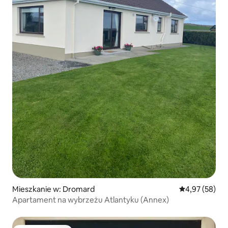
Mieszkanie w: Dromard
Średnia ocena:
4,97 (58)
Apartament na wybrzeżu Atlantyku (Annex)