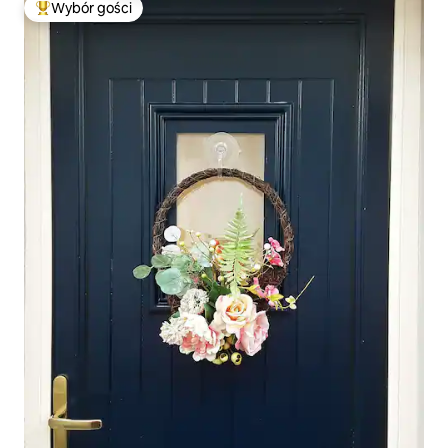
Wybór gości
Najpopularniejsze z kategorii Wybór gości