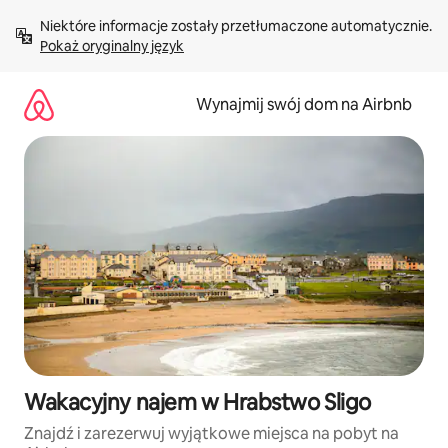
Przejdź
Niektóre informacje zostały przetłumaczone automatycznie. 
do
Pokaż oryginalny język
treści
Wynajmij swój dom na Airbnb
Wakacyjny najem w Hrabstwo Sligo
Znajdź i zarezerwuj wyjątkowe miejsca na pobyt na