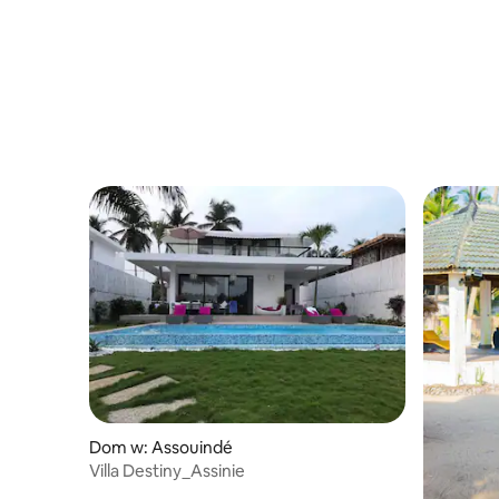
Dom w: Assouindé
Villa Destiny_Assinie