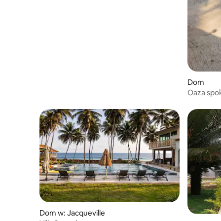
Dom
Oaza spo
Grand-B
Dom w: Jacqueville