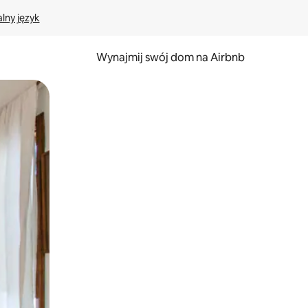
lny język
Wynajmij swój dom na Airbnb