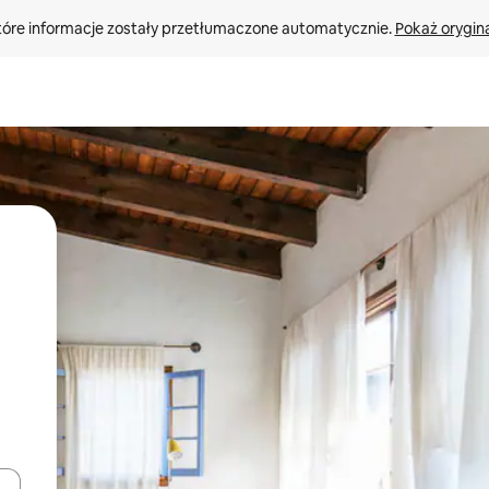
tóre informacje zostały przetłumaczone automatycznie. 
Pokaż orygina