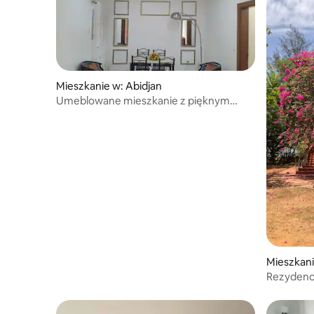
Mieszkanie w: Abidjan
Umeblowane mieszkanie z pięknym
widokiem
Mieszkani
Rezydencj