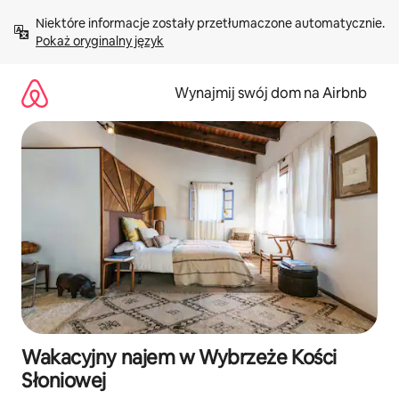
Przejdź
Niektóre informacje zostały przetłumaczone automatycznie. 
do
Pokaż oryginalny język
treści
Wynajmij swój dom na Airbnb
Wakacyjny najem w Wybrzeże Kości
Słoniowej