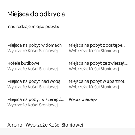
Miejsca do odkrycia
Inne rodzaje miejsc pobytu
Miejsca na pobyt w domach
Miejsca na pobyt z dostępem do jeziora
Wybrzeże Kości Słoniowej
Wybrzeże Kości Słoniowej
Hotele butikowe
Miejsca na pobyt ze zwierzętami
Wybrzeże Kości Słoniowej
Wybrzeże Kości Słoniowej
Miejsca na pobyt nad wodą
Miejsca na pobyt w aparthotelach
Wybrzeże Kości Słoniowej
Wybrzeże Kości Słoniowej
Miejsca na pobyt w szeregówkach
Pokaż więcej
Wybrzeże Kości Słoniowej
Airbnb
Wybrzeże Kości Słoniowej