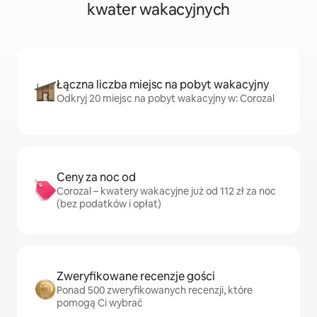
kwater wakacyjnych
Łączna liczba miejsc na pobyt wakacyjny
Odkryj 20 miejsc na pobyt wakacyjny w: Corozal
Ceny za noc od
Corozal – kwatery wakacyjne już od 112 zł za noc
(bez podatków i opłat)
Zweryfikowane recenzje gości
Ponad 500 zweryfikowanych recenzji, które
pomogą Ci wybrać