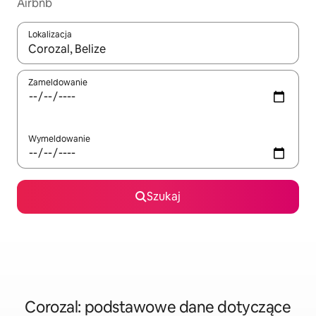
Airbnb
Lokalizacja
Gdy wyniki będą dostępne, możesz poruszać się po nich za pom
Zameldowanie
Wymeldowanie
Szukaj
Corozal: podstawowe dane dotyczące