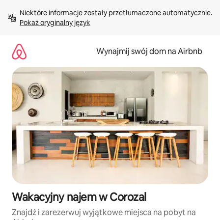
Przejdź
Niektóre informacje zostały przetłumaczone automatycznie. 
do
Pokaż oryginalny język
treści
Wynajmij swój dom na Airbnb
Wakacyjny najem w Corozal
Znajdź i zarezerwuj wyjątkowe miejsca na pobyt na