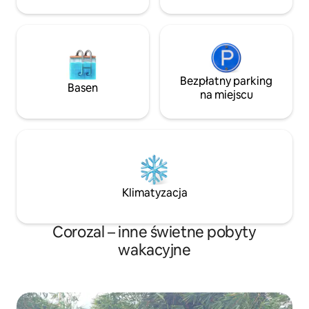
dogi na kolację.
Bezpłatny parking
Basen
na miejscu
Klimatyzacja
Corozal – inne świetne pobyty
wakacyjne