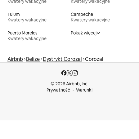
Kwatery wakacyjne
Kwatery wakacyjne
Tulum
Campeche
Kwatery wakacyjne
Kwatery wakacyjne
Puerto Morelos
Pokaż więcej
Kwatery wakacyjne
Airbnb
Belize
Dystrykt Corozal
Corozal
© 2026 Airbnb, Inc.
Prywatność
Warunki