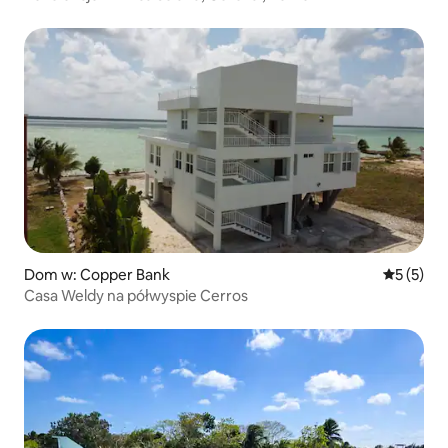
Dom w: Copper Bank
Średnia oc
5 (5)
Casa Weldy na półwyspie Cerros