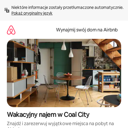
Przejdź
Niektóre informacje zostały przetłumaczone automatycznie. 
do
Pokaż oryginalny język
treści
Wynajmij swój dom na Airbnb
Wakacyjny najem w Coal City
Znajdź i zarezerwuj wyjątkowe miejsca na pobyt na