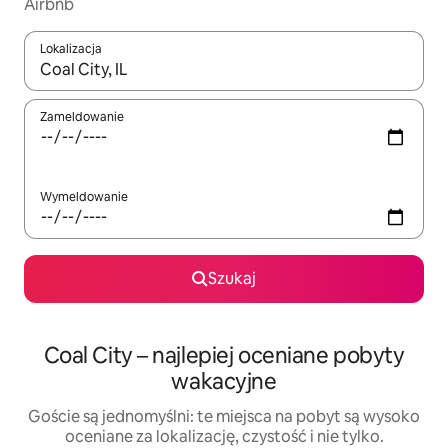
Airbnb
Lokalizacja
Gdy wyniki będą dostępne, możesz poruszać się po nich za pom
Zameldowanie
Wymeldowanie
Szukaj
Coal City – najlepiej oceniane pobyty
wakacyjne
Goście są jednomyślni: te miejsca na pobyt są wysoko
oceniane za lokalizację, czystość i nie tylko.