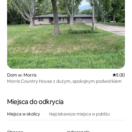
Dom w: Morris
Średnia oc
5 (8)
Morris Country House z dużym, spokojnym podwórkiem
Miejsca do odkrycia
Miejsca w okolicy
Najciekawsze miejsca w pobliżu