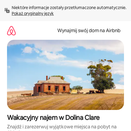
Przejdź
Niektóre informacje zostały przetłumaczone automatycznie. 
do
Pokaż oryginalny język
treści
Wynajmij swój dom na Airbnb
Wakacyjny najem w Dolina Clare
Znajdź i zarezerwuj wyjątkowe miejsca na pobyt na