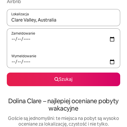
Airbnb
Lokalizacja
Gdy wyniki będą dostępne, możesz poruszać się po nich za pom
Zameldowanie
Wymeldowanie
Szukaj
Dolina Clare – najlepiej oceniane pobyty
wakacyjne
Goście są jednomyślni: te miejsca na pobyt są wysoko
oceniane za lokalizację, czystość i nie tylko.