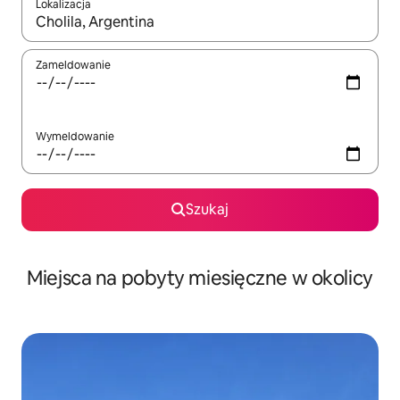
Lokalizacja
Gdy wyniki będą dostępne, możesz poruszać się po nich za pom
Zameldowanie
Wymeldowanie
Szukaj
Miejsca na pobyty miesięczne w okolicy