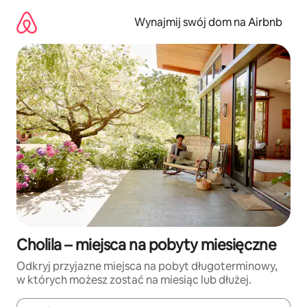
Przejdź
do
Wynajmij swój dom na Airbnb
treści
Cholila – miejsca na pobyty miesięczne
Odkryj przyjazne miejsca na pobyt długoterminowy,
w których możesz zostać na miesiąc lub dłużej.