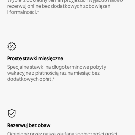
Wybierz dokładny termin przyjazdu i wyjazdu i łatwo
rezerwuj online bez dodatkowych zobowiązań
i formalności.*
Proste stawki miesięczne
Specjalne stawki na długoterminowe pobyty
wakacyjne z płatnością raz na miesiąc bez
dodatkowych opłat.*
Rezerwuj bez obaw
Ocenione przez naszą zaufaną społeczności gości,