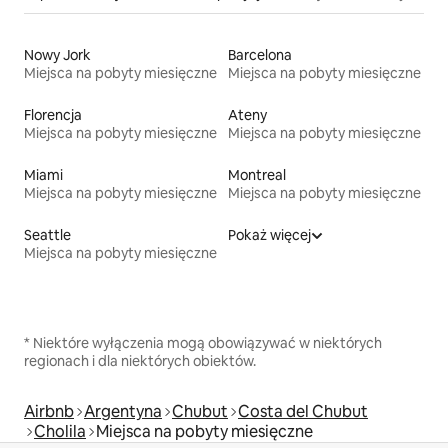
Nowy Jork
Barcelona
Miejsca na pobyty miesięczne
Miejsca na pobyty miesięczne
Florencja
Ateny
Miejsca na pobyty miesięczne
Miejsca na pobyty miesięczne
Miami
Montreal
Miejsca na pobyty miesięczne
Miejsca na pobyty miesięczne
Seattle
Pokaż więcej
Miejsca na pobyty miesięczne
* Niektóre wyłączenia mogą obowiązywać w niektórych
regionach i dla niektórych obiektów.
Airbnb
Argentyna
Chubut
Costa del Chubut
Cholila
Miejsca na pobyty miesięczne