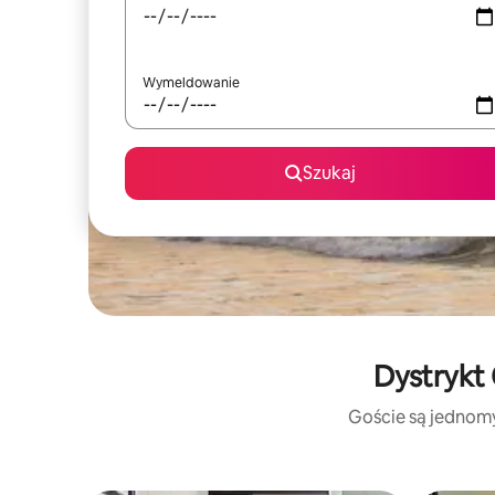
Wymeldowanie
Szukaj
Dystrykt 
Goście są jednomyś