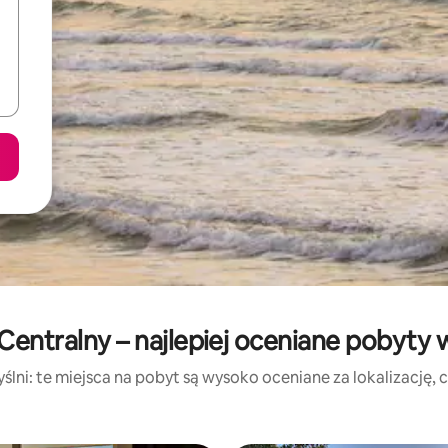
Centralny – najlepiej oceniane pobyty
lni: te miejsca na pobyt są wysoko oceniane za lokalizację, cz