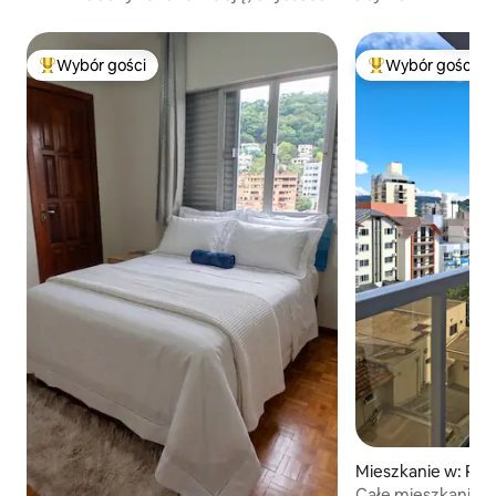
Wybór gości
Wybór gości
Najpopularniejsze z kategorii Wybór gości
Najpopularniejsze
Mieszkanie w: Pir
Całe mieszkanie p