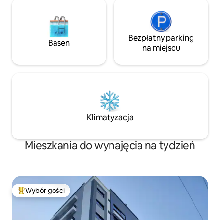
Bezpłatny parking
Basen
na miejscu
Klimatyzacja
Mieszkania do wynajęcia na tydzień
Wybór gości
Najpopularniejsze z kategorii Wybór gości