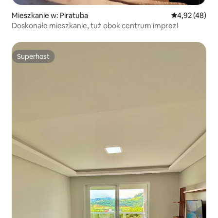
Mieszkanie w: Piratuba
Średnia ocena:
4,92 (48)
Doskonałe mieszkanie, tuż obok centrum imprez!
Superhost
Superhost