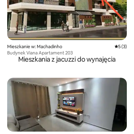
Mieszkanie w: Machadinho
Średnia oc
5 (3)
Budynek Viana Apartament 203
Mieszkania z jacuzzi do wynajęcia