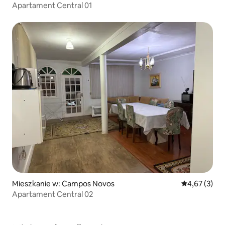
Apartament Central 01
Mieszkanie w: Campos Novos
Średnia ocena
4,67 (3)
Apartament Central 02