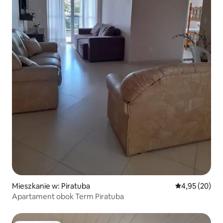
Mieszkanie w: Piratuba
Średnia ocena:
4,95 (20)
Apartament obok Term Piratuba