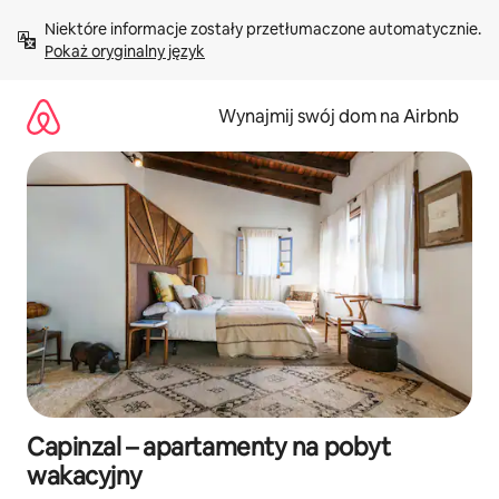
Przejdź
Niektóre informacje zostały przetłumaczone automatycznie. 
do
Pokaż oryginalny język
treści
Wynajmij swój dom na Airbnb
Capinzal – apartamenty na pobyt
wakacyjny