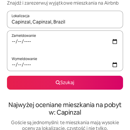
Znajdź i zarezerwuj wyjątkowe mieszkania na Airbnb
Lokalizacja
Gdy wyniki będą dostępne, możesz poruszać się po nich za pom
Zameldowanie
Wymeldowanie
Szukaj
Najwyżej oceniane mieszkania na pobyt
w: Capinzal
Goście są jednomyślni: te mieszkania mają wysokie
oceny za lokalizację, czystość i nie tylko.