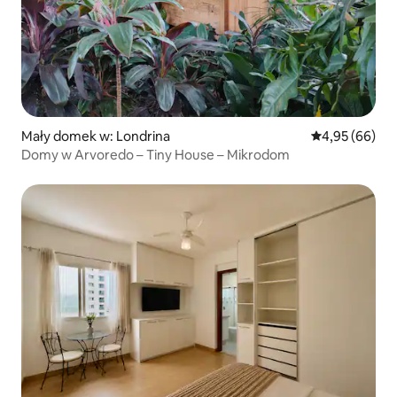
Mały domek w: Londrina
Średnia ocena:
4,95 (66)
Domy w Arvoredo – Tiny House – Mikrodom