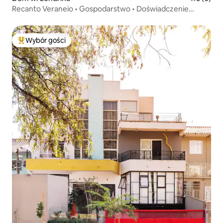
Recanto Veraneio • Gospodarstwo • Doświadczenie
premium
Wybór gości
Najpopularniejsze z kategorii Wybór gości