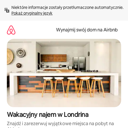
Przejdź
Niektóre informacje zostały przetłumaczone automatycznie. 
do
Pokaż oryginalny język
treści
Wynajmij swój dom na Airbnb
Wakacyjny najem w Londrina
Znajdź i zarezerwuj wyjątkowe miejsca na pobyt na