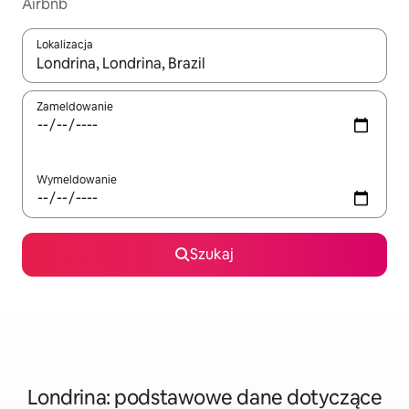
Airbnb
Lokalizacja
Gdy wyniki będą dostępne, możesz poruszać się po nich za pom
Zameldowanie
Wymeldowanie
Szukaj
Londrina: podstawowe dane dotyczące