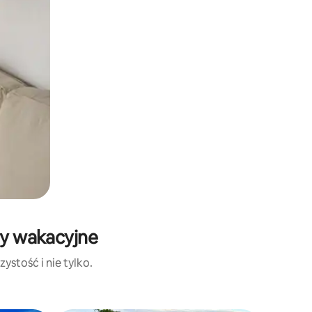
ty wakacyjne
ystość i nie tylko.