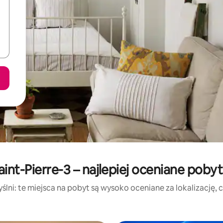
aint-Pierre-3 – najlepiej oceniane poby
lni: te miejsca na pobyt są wysoko oceniane za lokalizację, cz