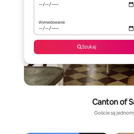
Wymeldowanie
Szukaj
Canton of S
Goście są jednomyś