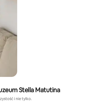
uzeum Stella Matutina
ystość i nie tylko.