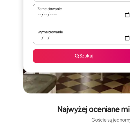
Zameldowanie
Wymeldowanie
Szukaj
Najwyżej oceniane mi
Goście są jednomyś