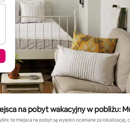
ejsca na pobyt wakacyjny w pobliżu: M
lni: te miejsca na pobyt są wysoko oceniane za lokalizację, cz