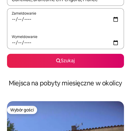
Zameldowanie
Wymeldowanie
Szukaj
Miejsca na pobyty miesięczne w okolicy
Wybór gości
Wybór gości