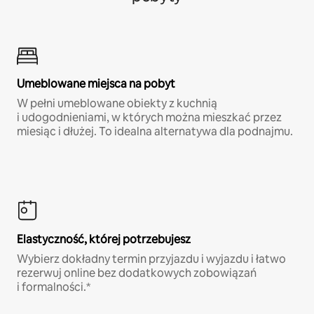
Umeblowane miejsca na pobyt
W pełni umeblowane obiekty z kuchnią
i udogodnieniami, w których można mieszkać przez
miesiąc i dłużej. To idealna alternatywa dla podnajmu.
Elastyczność, której potrzebujesz
Wybierz dokładny termin przyjazdu i wyjazdu i łatwo
rezerwuj online bez dodatkowych zobowiązań
i formalności.*