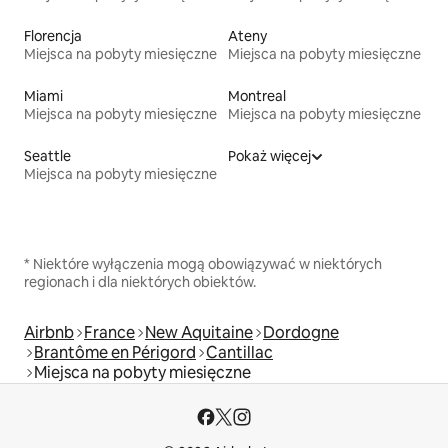
Florencja
Ateny
Miejsca na pobyty miesięczne
Miejsca na pobyty miesięczne
Miami
Montreal
Miejsca na pobyty miesięczne
Miejsca na pobyty miesięczne
Seattle
Pokaż więcej
Miejsca na pobyty miesięczne
* Niektóre wyłączenia mogą obowiązywać w niektórych
regionach i dla niektórych obiektów.
Airbnb
France
New Aquitaine
Dordogne
Brantôme en Périgord
Cantillac
Miejsca na pobyty miesięczne