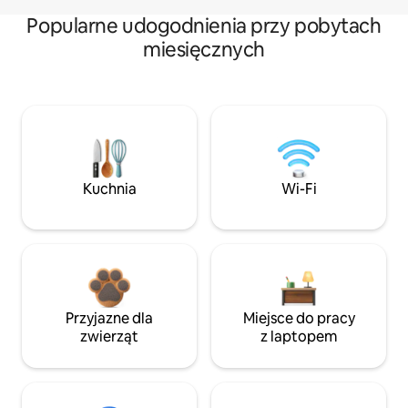
Popularne udogodnienia przy pobytach
miesięcznych
Kuchnia
Wi-Fi
Przyjazne dla
Miejsce do pracy
zwierząt
z laptopem