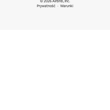
© 2026 Airbnb, Inc.
Prywatność
Warunki