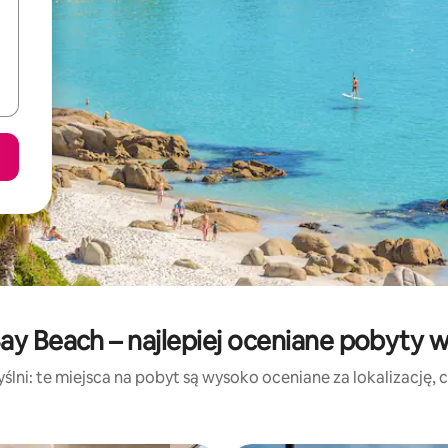
y Beach – najlepiej oceniane pobyty 
lni: te miejsca na pobyt są wysoko oceniane za lokalizację, cz