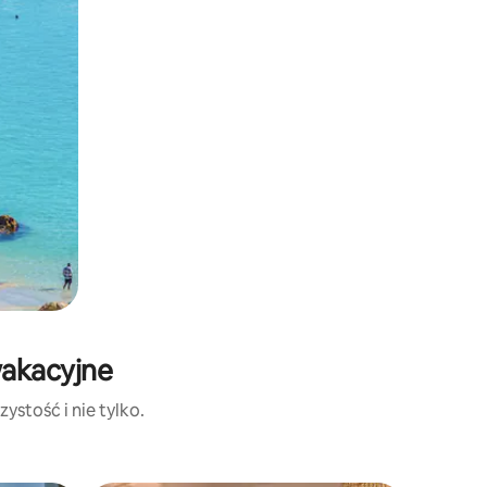
wakacyjne
ystość i nie tylko.