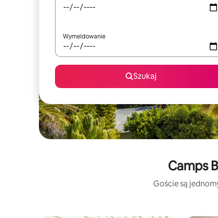
Wymeldowanie
Szukaj
Camps Ba
Goście są jednomyś