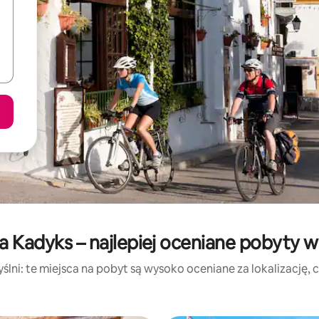
a Kadyks – najlepiej oceniane pobyty 
lni: te miejsca na pobyt są wysoko oceniane za lokalizację, cz