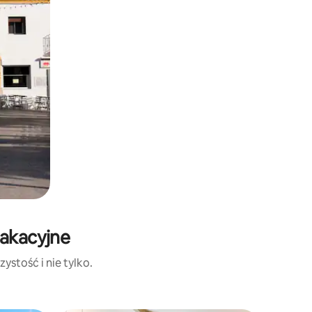
wakacyjne
ystość i nie tylko.