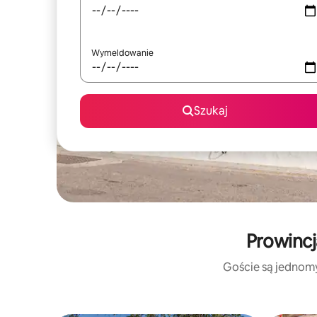
Wymeldowanie
Szukaj
Prowincj
Goście są jednomyś