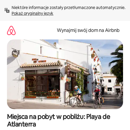
Przejdź
Niektóre informacje zostały przetłumaczone automatycznie. 
do
Pokaż oryginalny język
treści
Wynajmij swój dom na Airbnb
Miejsca na pobyt w pobliżu: Playa de
Atlanterra