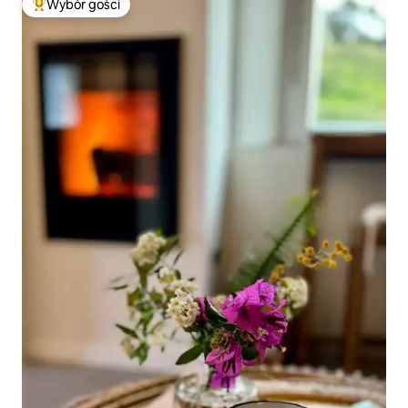
Wybór gości
Najpopularniejsze z kategorii Wybór gości