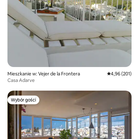
Mieszkanie w: Vejer de la Frontera
Średnia ocena: 
4,96 (201)
Casa Adarve
Wybór gości
Wybór gości