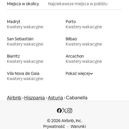
Miejsca w okolicy
Najciekawsze miejsca w pobliżu
Madryt
Porto
Kwatery wakacyjne
Kwatery wakacyjne
San Sebastián
Bilbao
Kwatery wakacyjne
Kwatery wakacyjne
Biarritz
Arcachon
Kwatery wakacyjne
Kwatery wakacyjne
Vila Nova de Gaia
Pokaż więcej
Kwatery wakacyjne
Airbnb
Hiszpania
Asturia
Cabanella
© 2026 Airbnb, Inc.
Prywatność
Warunki