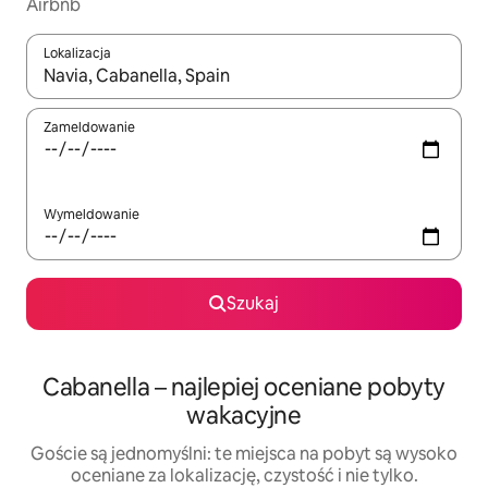
Airbnb
Lokalizacja
Gdy wyniki będą dostępne, możesz poruszać się po nich za pom
Zameldowanie
Wymeldowanie
Szukaj
Cabanella – najlepiej oceniane pobyty
wakacyjne
Goście są jednomyślni: te miejsca na pobyt są wysoko
oceniane za lokalizację, czystość i nie tylko.