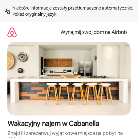
Przejdź
Niektóre informacje zostały przetłumaczone automatycznie. 
do
Pokaż oryginalny język
treści
Wynajmij swój dom na Airbnb
Wakacyjny najem w Cabanella
Znajdź i zarezerwuj wyjątkowe miejsca na pobyt na