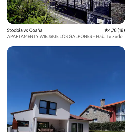
Stodoła w: Coaña
Średnia ocena:
4,78 (18)
APARTAMENTY WIEJSKIE LOS GALPONES – Hab. Teixedo