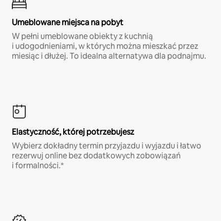
Umeblowane miejsca na pobyt
W pełni umeblowane obiekty z kuchnią
i udogodnieniami, w których można mieszkać przez
miesiąc i dłużej. To idealna alternatywa dla podnajmu.
Elastyczność, której potrzebujesz
Wybierz dokładny termin przyjazdu i wyjazdu i łatwo
rezerwuj online bez dodatkowych zobowiązań
i formalności.*