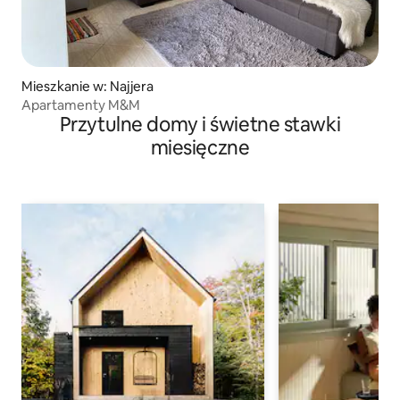
Mieszkanie w: Najjera
Apartamenty M&M
Przytulne domy i świetne stawki
miesięczne