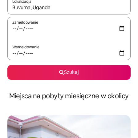
Lokalizacja
Gdy wyniki będą dostępne, możesz poruszać się po nich za pom
Zameldowanie
Wymeldowanie
Szukaj
Miejsca na pobyty miesięczne w okolicy