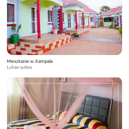
Mieszkanie w: Kampala
Luhan suites