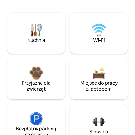
Kuchnia
Wi-Fi
Przyjazne dla
Miejsce do pracy
zwierząt
z laptopem
Bezpłatny parking
Siłownia
na miejscu