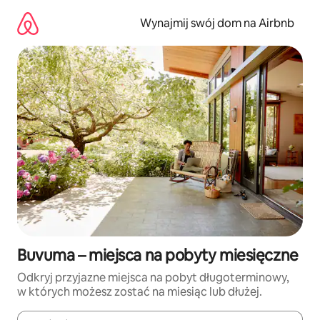
Przejdź
do
Wynajmij swój dom na Airbnb
treści
Buvuma – miejsca na pobyty miesięczne
Odkryj przyjazne miejsca na pobyt długoterminowy,
w których możesz zostać na miesiąc lub dłużej.