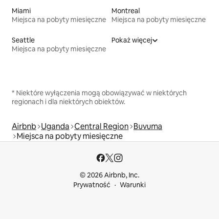
Miami
Montreal
Miejsca na pobyty miesięczne
Miejsca na pobyty miesięczne
Seattle
Pokaż więcej
Miejsca na pobyty miesięczne
* Niektóre wyłączenia mogą obowiązywać w niektórych
regionach i dla niektórych obiektów.
Airbnb
Uganda
Central Region
Buvuma
Miejsca na pobyty miesięczne
© 2026 Airbnb, Inc.
Prywatność
Warunki