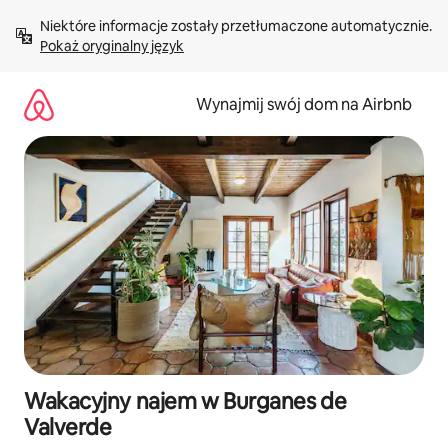
Przejdź
Niektóre informacje zostały przetłumaczone automatycznie. 
do
Pokaż oryginalny język
treści
Wynajmij swój dom na Airbnb
Wakacyjny najem w Burganes de
Valverde