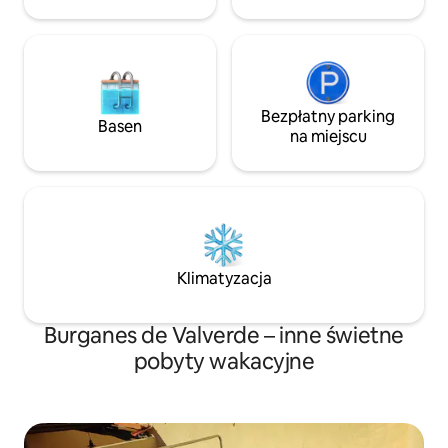
(sezonowy). Dostępne Wi-Fi.
Bezpłatny parking
Basen
na miejscu
Klimatyzacja
Burganes de Valverde – inne świetne
pobyty wakacyjne