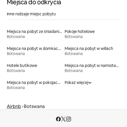
Miejsca do odkrycia
Inne rodzaje miejsc pobytu
Miejsca na pobyt ze śniadaniem
Pokoje hotelowe
Botswana
Botswana
Miejsca na pobyt w domkach ekologicznych na łonie przyrody
Miejsca na pobyt w willach
Botswana
Botswana
Hotele butikowe
Miejsca na pobyt w namiotach
Botswana
Botswana
Miejsca na pobyt w pokojach prywatnych z łazienką
Pokaż więcej
Botswana
Airbnb
Botswana