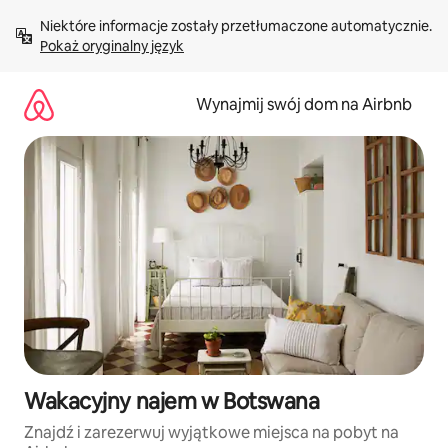
Przejdź
Niektóre informacje zostały przetłumaczone automatycznie. 
do
Pokaż oryginalny język
treści
Wynajmij swój dom na Airbnb
Wakacyjny najem w Botswana
Znajdź i zarezerwuj wyjątkowe miejsca na pobyt na