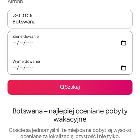
Airbnb
Lokalizacja
Gdy wyniki będą dostępne, możesz poruszać się po nich za pom
Zameldowanie
Wymeldowanie
Szukaj
Botswana – najlepiej oceniane pobyty
wakacyjne
Goście są jednomyślni: te miejsca na pobyt są wysoko
oceniane za lokalizację, czystość i nie tylko.