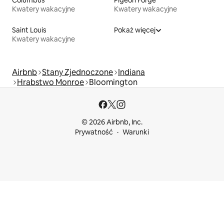
Kwatery wakacyjne
Kwatery wakacyjne
Saint Louis
Pokaż więcej
Kwatery wakacyjne
Airbnb
Stany Zjednoczone
Indiana
Hrabstwo Monroe
Bloomington
© 2026 Airbnb, Inc.
Prywatność
Warunki