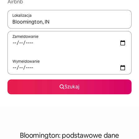
Airbnb
Lokalizacja
Gdy wyniki będą dostępne, możesz poruszać się po nich za pom
Zameldowanie
Wymeldowanie
Szukaj
Bloomington: podstawowe dane