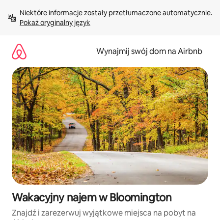
Przejdź
Niektóre informacje zostały przetłumaczone automatycznie. 
do
Pokaż oryginalny język
treści
Wynajmij swój dom na Airbnb
Wakacyjny najem w Bloomington
Znajdź i zarezerwuj wyjątkowe miejsca na pobyt na