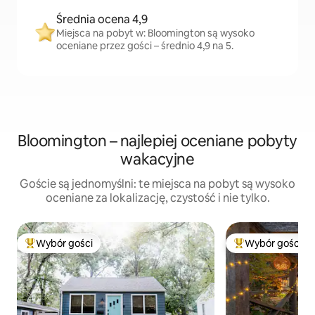
Średnia ocena 4,9
Miejsca na pobyt w: Bloomington są wysoko
oceniane przez gości – średnio 4,9 na 5.
Bloomington – najlepiej oceniane pobyty
wakacyjne
Goście są jednomyślni: te miejsca na pobyt są wysoko
oceniane za lokalizację, czystość i nie tylko.
Wybór gości
Wybór gości
Najpopularniejsze z kategorii Wybór gości
Najpopularniejsze