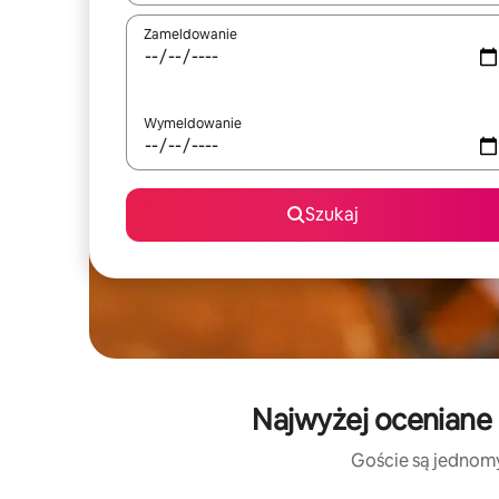
Zameldowanie
Wymeldowanie
Szukaj
Najwyżej oceniane 
Goście są jednomyś