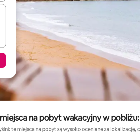
miejsca na pobyt wakacyjny w pobliżu:
lni: te miejsca na pobyt są wysoko oceniane za lokalizację, cz