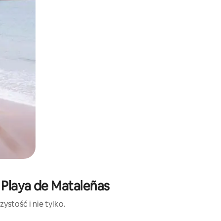
 Playa de Mataleñas
ystość i nie tylko.