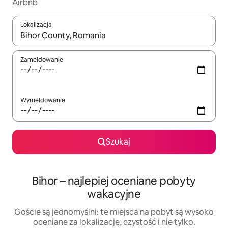
Airbnb
Lokalizacja
Gdy wyniki będą dostępne, możesz poruszać się po nich za pom
Zameldowanie
Wymeldowanie
Szukaj
Bihor – najlepiej oceniane pobyty
wakacyjne
Goście są jednomyślni: te miejsca na pobyt są wysoko
oceniane za lokalizację, czystość i nie tylko.