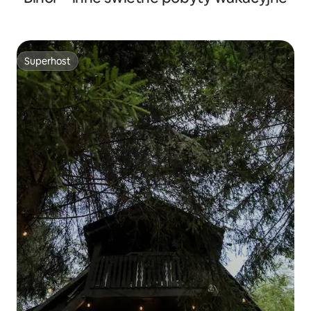
Superhost
Superhost