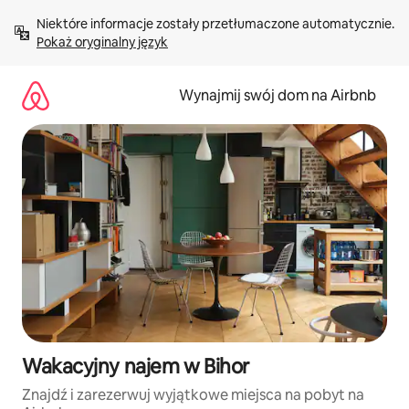
Przejdź
Niektóre informacje zostały przetłumaczone automatycznie. 
do
Pokaż oryginalny język
treści
Wynajmij swój dom na Airbnb
Wakacyjny najem w Bihor
Znajdź i zarezerwuj wyjątkowe miejsca na pobyt na