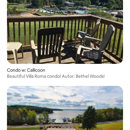
Condo w: Callicoon
Beautiful Villa Roma condo! Autor: Bethel Woods!