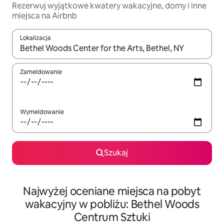
Rezerwuj wyjątkowe kwatery wakacyjne, domy i inne
miejsca na Airbnb
Lokalizacja
Gdy wyniki będą dostępne, możesz poruszać się po nich za pom
Zameldowanie
Wymeldowanie
Szukaj
Najwyżej oceniane miejsca na pobyt
wakacyjny w pobliżu: Bethel Woods
Centrum Sztuki