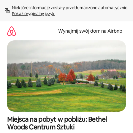
Przejdź
Niektóre informacje zostały przetłumaczone automatycznie. 
do
Pokaż oryginalny język
treści
Wynajmij swój dom na Airbnb
Miejsca na pobyt w pobliżu: Bethel
Woods Centrum Sztuki