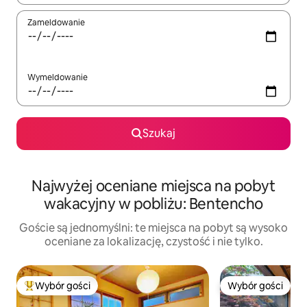
Zameldowanie
Wymeldowanie
Szukaj
Najwyżej oceniane miejsca na pobyt
wakacyjny w pobliżu: Bentencho
Goście są jednomyślni: te miejsca na pobyt są wysoko
oceniane za lokalizację, czystość i nie tylko.
Wybór gości
Wybór gości
Najpopularniejsze z kategorii Wybór gości
Wybór gości