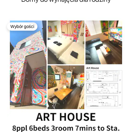
apartament z 2 sypialniami dla 5 osób
Wybór gości
Wybór gości