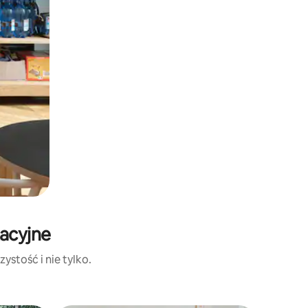
kacyjne
ystość i nie tylko.