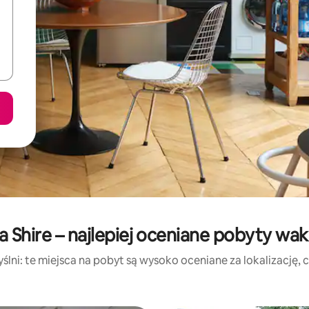
 Shire – najlepiej oceniane pobyty wa
lni: te miejsca na pobyt są wysoko oceniane za lokalizację, cz