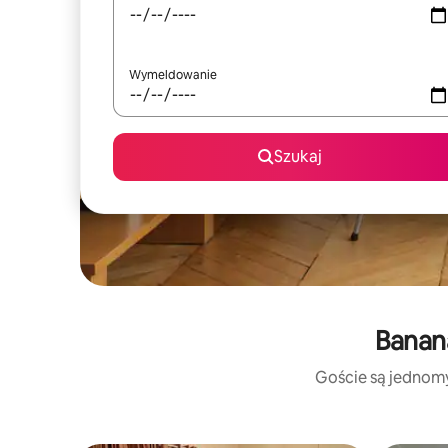
Wymeldowanie
Szukaj
Banana
Goście są jednomyś