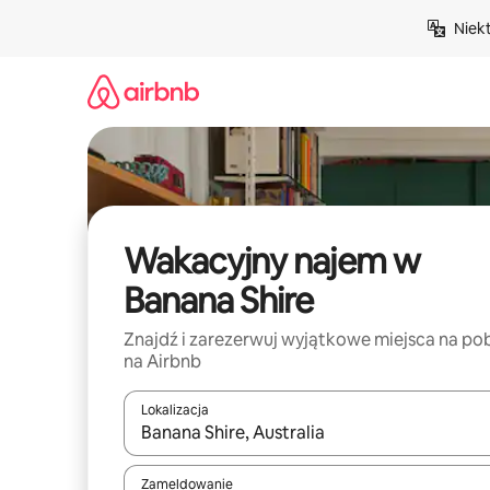
Przejdź
Niek
do
treści
Wakacyjny najem w
Banana Shire
Znajdź i zarezerwuj wyjątkowe miejsca na po
na Airbnb
Lokalizacja
Gdy wyniki będą dostępne, możesz poruszać się p
Zameldowanie