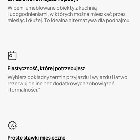
W pełni umeblowane obiekty z kuchnią
i udogodnieniami, w których można mieszkać przez
miesiąc i dłużej. To idealna alternatywa dla podnajmu.
Elastyczność, której potrzebujesz
Wybierz dokładny termin przyjazdu i wyjazdu i łatwo
rezerwuj online bez dodatkowych zobowiązań
i formalności.*
Proste stawki miesięczne