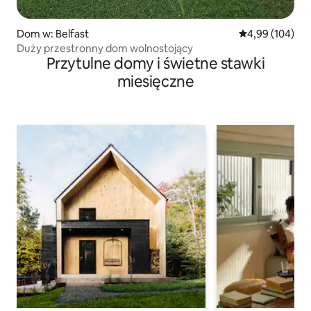
Dom w: Belfast
Średnia ocena: 
4,99 (104)
Duży przestronny dom wolnostojący
Przytulne domy i świetne stawki
miesięczne