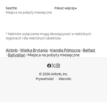
Seattle
Pokaż więcej
Miejsca na pobyty miesięczne
* Niektóre wyłączenia mogą obowiązywać w niektórych
regionach i dla niektórych obiektów.
Airbnb
Wielka Brytania
Irlandia Północna
Belfast
Ballysillan
Miejsca na pobyty miesięczne
© 2026 Airbnb, Inc.
Prywatność
Warunki