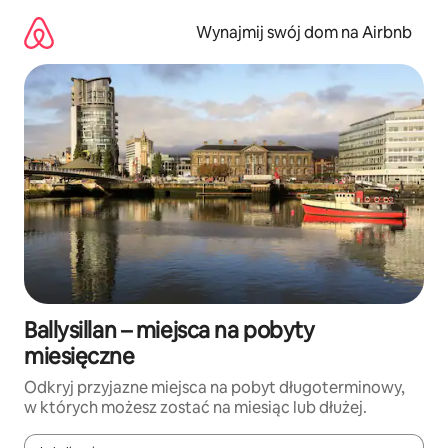
Przejdź
do
Wynajmij swój dom na Airbnb
treści
Ballysillan – miejsca na pobyty
miesięczne
Odkryj przyjazne miejsca na pobyt długoterminowy,
w których możesz zostać na miesiąc lub dłużej.