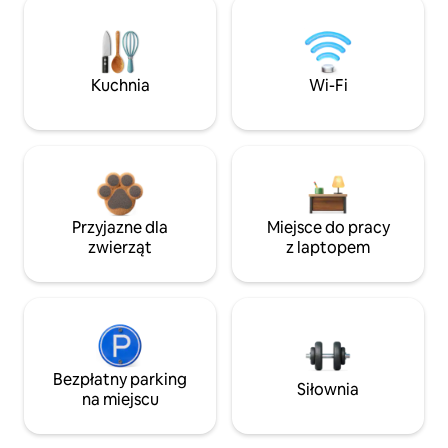
Kuchnia
Wi-Fi
Przyjazne dla
Miejsce do pracy
zwierząt
z laptopem
Bezpłatny parking
Siłownia
na miejscu