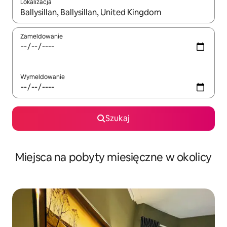
Lokalizacja
Gdy wyniki będą dostępne, możesz poruszać się po nich za pom
Zameldowanie
Wymeldowanie
Szukaj
Miejsca na pobyty miesięczne w okolicy