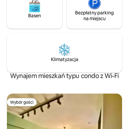
Bezpłatny parking
Basen
na miejscu
Klimatyzacja
Wynajem mieszkań typu condo z Wi-Fi
Wybór gości
Wybór gości