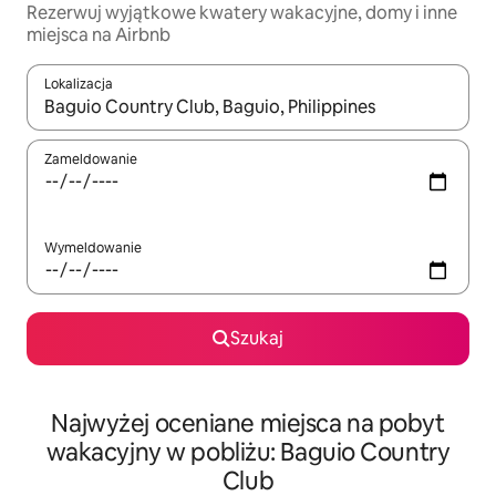
Rezerwuj wyjątkowe kwatery wakacyjne, domy i inne
miejsca na Airbnb
Lokalizacja
Gdy wyniki będą dostępne, możesz poruszać się po nich za pom
Zameldowanie
Wymeldowanie
Szukaj
Najwyżej oceniane miejsca na pobyt
wakacyjny w pobliżu: Baguio Country
Club