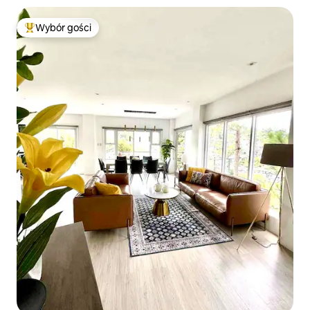
Wybór gości
Najpopularniejsze z kategorii Wybór gości