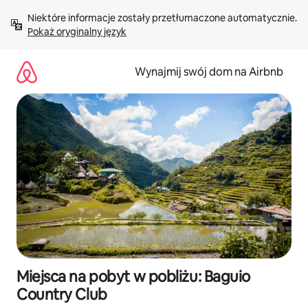
Przejdź
Niektóre informacje zostały przetłumaczone automatycznie. 
do
Pokaż oryginalny język
treści
Wynajmij swój dom na Airbnb
Miejsca na pobyt w pobliżu: Baguio
Country Club