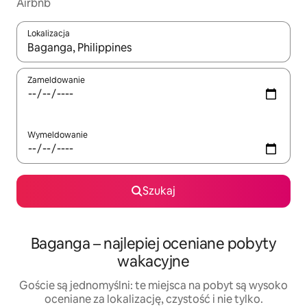
Airbnb
Lokalizacja
Gdy wyniki będą dostępne, możesz poruszać się po nich za pom
Zameldowanie
Wymeldowanie
Szukaj
Baganga – najlepiej oceniane pobyty
wakacyjne
Goście są jednomyślni: te miejsca na pobyt są wysoko
oceniane za lokalizację, czystość i nie tylko.