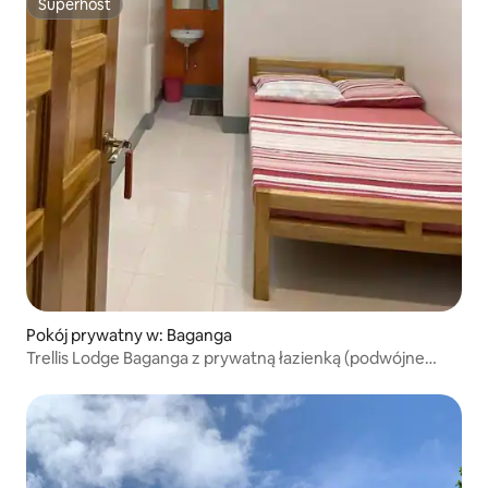
Superhost
Superhost
Pokój prywatny w: Baganga
Trellis Lodge Baganga z prywatną łazienką (podwójne
łóżko) 4