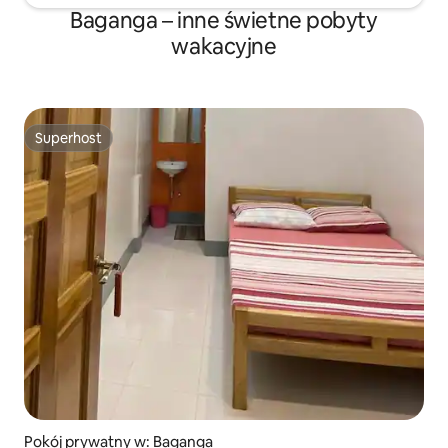
Baganga – inne świetne pobyty
wakacyjne
Superhost
Superhost
Pokój prywatny w: Baganga