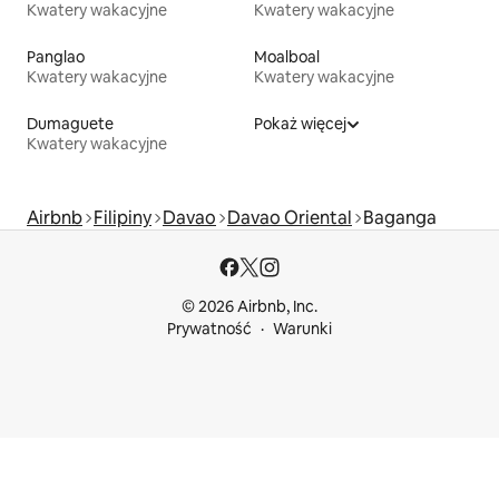
Kwatery wakacyjne
Kwatery wakacyjne
Panglao
Moalboal
Kwatery wakacyjne
Kwatery wakacyjne
Dumaguete
Pokaż więcej
Kwatery wakacyjne
Airbnb
Filipiny
Davao
Davao Oriental
Baganga
© 2026 Airbnb, Inc.
Prywatność
Warunki