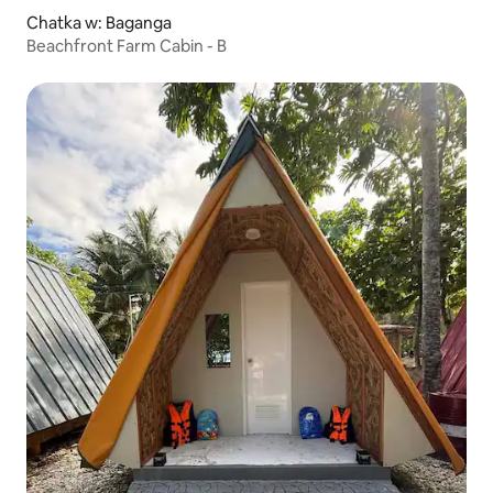
Chatka w: Baganga
Beachfront Farm Cabin - B