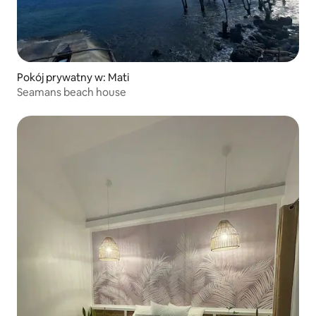
Pokój prywatny w: Mati
Seamans beach house