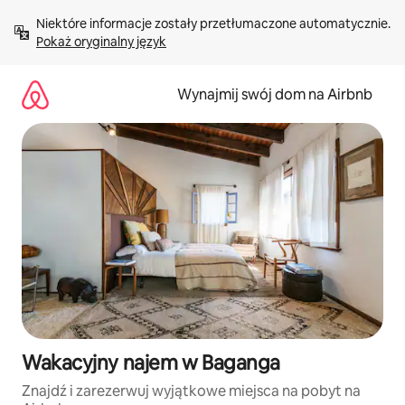
Przejdź
Niektóre informacje zostały przetłumaczone automatycznie. 
do
Pokaż oryginalny język
treści
Wynajmij swój dom na Airbnb
Wakacyjny najem w Baganga
Znajdź i zarezerwuj wyjątkowe miejsca na pobyt na