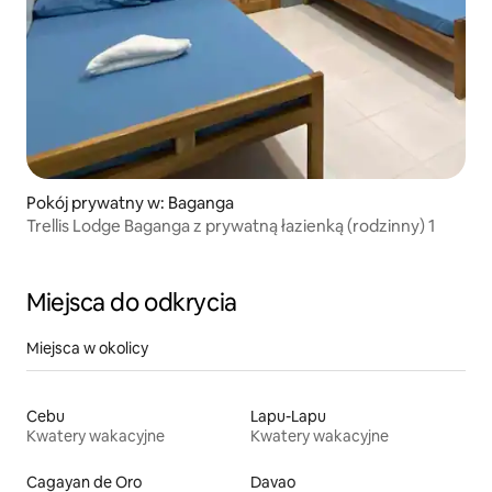
Pokój prywatny w: Baganga
Trellis Lodge Baganga z prywatną łazienką (rodzinny) 1
Miejsca do odkrycia
Miejsca w okolicy
Cebu
Lapu-Lapu
Kwatery wakacyjne
Kwatery wakacyjne
Cagayan de Oro
Davao