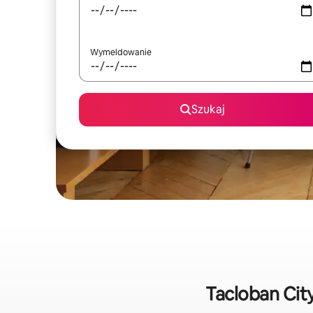
Wymeldowanie
Szukaj
Tacloban Cit