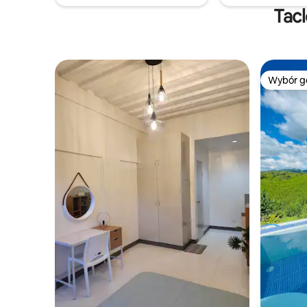
Tacl
Wybór g
Wybór g