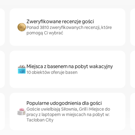
Zweryfikowane recenzje gości
Ponad 3810 zweryfikowanych recenzji, które
pomogą Ci wybrać
Miejsca z basenem na pobyt wakacyjny
10 obiektów oferuje basen
Popularne udogodnienia dla gości
Goście uwielbiają Siłownia, Grill i Miejsce do
pracy z laptopem w miejscach na pobyt w:
Tacloban City