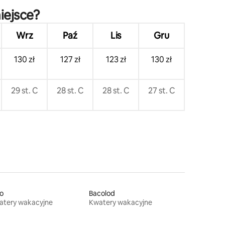
iejsce?
Wrz
Paź
Lis
Gru
130 zł
127 zł
123 zł
130 zł
29 st. C
28 st. C
28 st. C
27 st. C
lo
Bacolod
atery wakacyjne
Kwatery wakacyjne