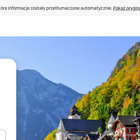
tóre informacje zostały przetłumaczone automatycznie. 
Pokaż orygina