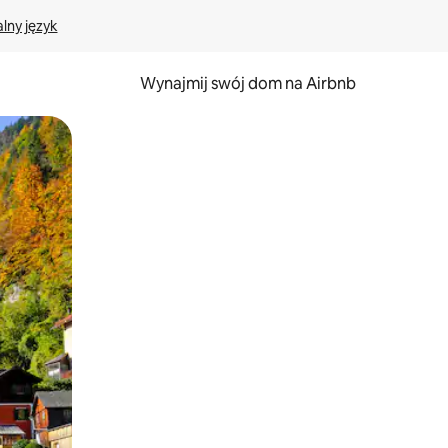
lny język
Wynajmij swój dom na Airbnb