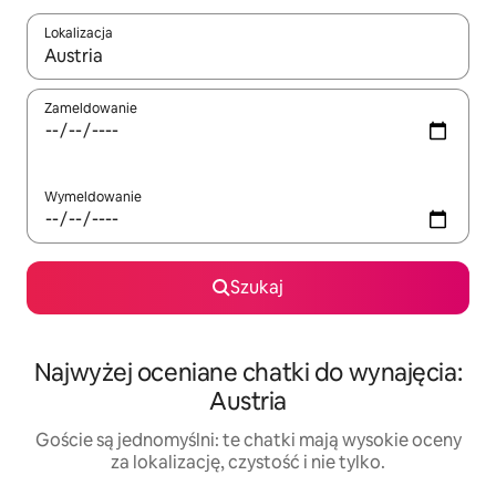
Lokalizacja
Gdy wyniki będą dostępne, możesz poruszać się po nich za pom
Zameldowanie
Wymeldowanie
Szukaj
Najwyżej oceniane chatki do wynajęcia:
Austria
Goście są jednomyślni: te chatki mają wysokie oceny
za lokalizację, czystość i nie tylko.