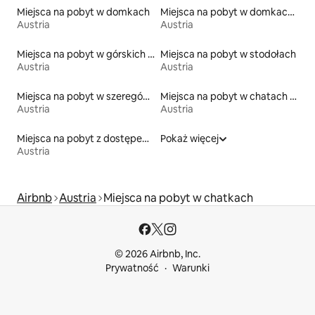
Miejsca na pobyt w domkach
Miejsca na pobyt w domkach na drzewie
Austria
Austria
Miejsca na pobyt w górskich chatach
Miejsca na pobyt w stodołach
Austria
Austria
Miejsca na pobyt w szeregówkach
Miejsca na pobyt w chatach pasterskich
Austria
Austria
Miejsca na pobyt z dostępem do plaży
Pokaż więcej
Austria
Airbnb
Austria
Miejsca na pobyt w chatkach
© 2026 Airbnb, Inc.
Prywatność
Warunki