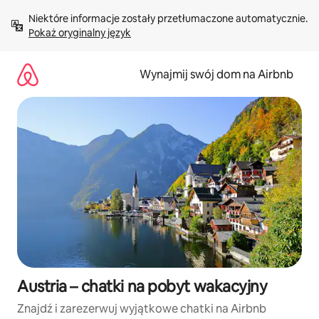
Przejdź
Niektóre informacje zostały przetłumaczone automatycznie. 
do
Pokaż oryginalny język
treści
Wynajmij swój dom na Airbnb
Austria – chatki na pobyt wakacyjny
Znajdź i zarezerwuj wyjątkowe chatki na Airbnb