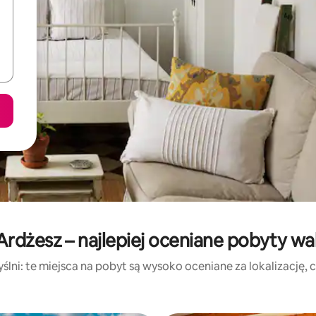
rdżesz – najlepiej oceniane pobyty w
lni: te miejsca na pobyt są wysoko oceniane za lokalizację, cz