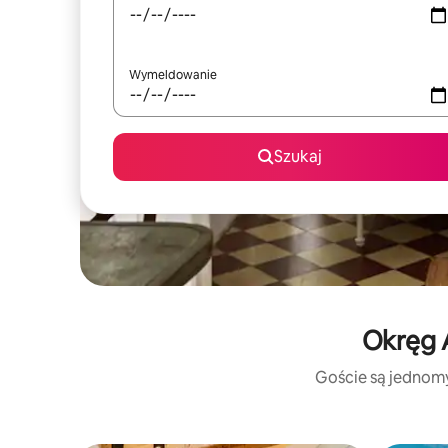
Wymeldowanie
Szukaj
Okręg A
Goście są jednomyś