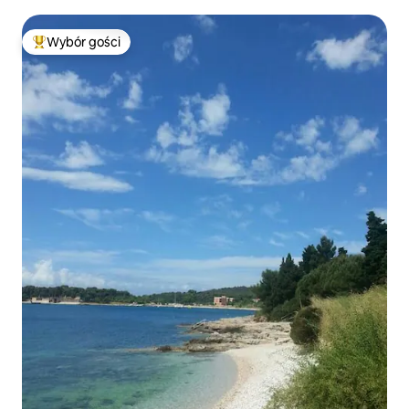
parkingiem
Wybór gości
Najpopularniejsze z kategorii Wybór gości