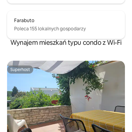
Farabuto
Poleca 155 lokalnych gospodarzy
Wynajem mieszkań typu condo z Wi-Fi
Superhost
Superhost