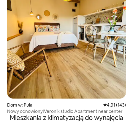
Dom w: Pula
Średnia ocena: 
4,91 (143)
Nowy odnowiony!Veronik studio Apartment near center
Mieszkania z klimatyzacją do wynajęcia