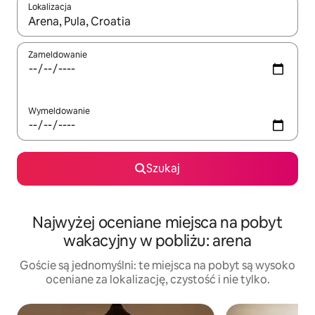
Lokalizacja
Gdy wyniki będą dostępne, możesz poruszać się po nich za pom
Zameldowanie
Wymeldowanie
Szukaj
Najwyżej oceniane miejsca na pobyt
wakacyjny w pobliżu: arena
Goście są jednomyślni: te miejsca na pobyt są wysoko
oceniane za lokalizację, czystość i nie tylko.